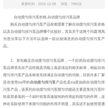
更新时间：2015-12-28
浏览：7860次
自动搅匀排污泵价格,自动搅匀排污泵品牌
购买自动搅匀排污泵产品前都需要了解自动搅匀排污泵价格
以及自动搅匀排污泵品牌哪个比较好，其实关于这两个问题博禹
为您分享以下方法可以选择一款比较满意的自动搅匀排污泵产
品。
1、首先确定自动搅匀排污泵品牌，一个好的自动搅匀排污
泵品牌首先在产品性能及功能上面必须达到相关标准，例如自动
搅匀排污泵产品名称首先得满足自动搅匀的功能，目前许多厂家
还在使用zui早的
自动搅匀排污泵
产品也是zui原始的自动搅匀排
污泵产品，该系列自动搅匀排污泵搅匀功能还主要是靠排污泵叶
轮底部多装的一个副叶轮靠高速旋转的作用起到搅匀的作用，这
种在实际使用下来搅匀功能的作用不明显，其实还不如使用普通