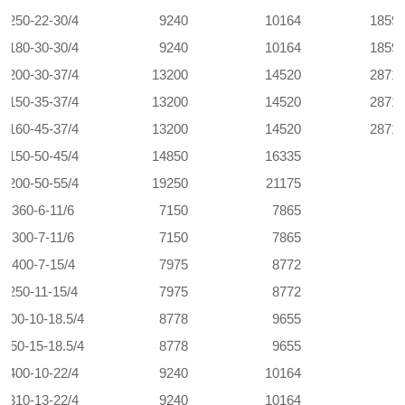
0-250-22-30/4
9240
10164
1859
0-180-30-30/4
9240
10164
1859
0-200-30-37
/4
13200
14520
2871
0-150-35-37
/4
13200
14520
2871
0-160-45-37
/4
13200
14520
2871
0-150-50-45
/4
14850
16335
0-200-50-55
/4
19250
21175
0-360-6-11/6
7150
7865
0-300-7-11/6
7150
7865
0-400-7-15
/4
7975
8772
0-250-11-15
/4
7975
8772
-300-10-18.5
/4
8778
9655
-250-15-18.5
/4
8778
9655
0-400-10-22
/4
9240
10164
0-310-13-22
/4
9240
10164