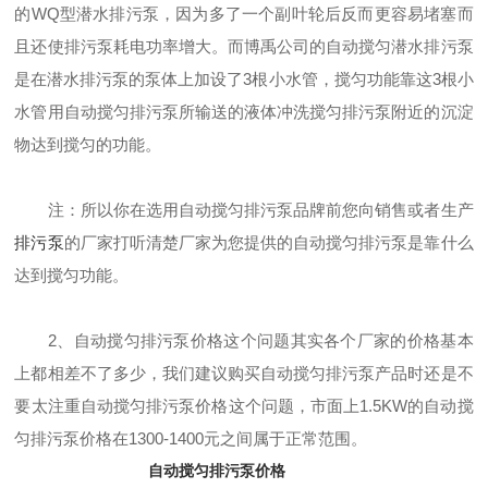
的WQ型潜水排污泵，因为多了一个副叶轮后反而更容易堵塞而
且还使排污泵耗电功率增大。而博禹公司的自动搅匀潜水排污泵
是在潜水排污泵的泵体上加设了3根小水管，搅匀功能靠这3根小
水管用自动搅匀排污泵所输送的液体冲洗搅匀排污泵附近的沉淀
物达到搅匀的功能。
注：所以你在选用自动搅匀排污泵品牌前您向销售或者生产
排污泵
的厂家打听清楚厂家为您提供的自动搅匀排污泵是靠什么
达到搅匀功能。
2、自动搅匀排污泵价格这个问题其实各个厂家的价格基本
上都相差不了多少，我们建议购买自动搅匀排污泵产品时还是不
要太注重自动搅匀排污泵价格这个问题，市面上1.5KW的自动搅
匀排污泵价格在1300-1400元之间属于正常范围。
自动搅匀排污泵价格