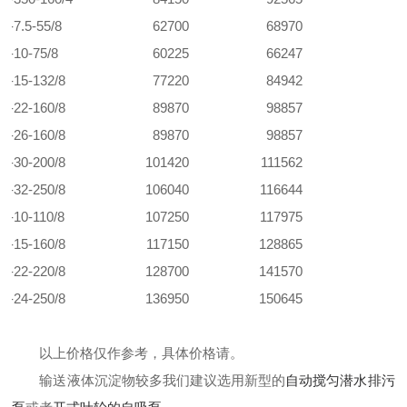
0-7.5-55/8
62700
68970
0-10-75/8
60225
66247
0-15-132/8
77220
84942
0-22-160/8
89870
98857
0-26-160/8
89870
98857
0-30-200/8
101420
111562
0-32-250/8
106040
116644
0-10-110/8
107250
117975
0-15-160/8
117150
128865
0-22-220/8
128700
141570
0-24-250/8
136950
150645
以上价格仅作参考，具体价格请。
输送液体沉淀物较多我们建议选用新型的
自动搅匀潜水排污