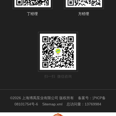
丁经理
方经理
扫一扫 微信咨询
©2026 上海博禹泵业有限公司 版权所有
备案号：沪ICP备
08101754号-6
Sitemap.xml
总访问量：13769984