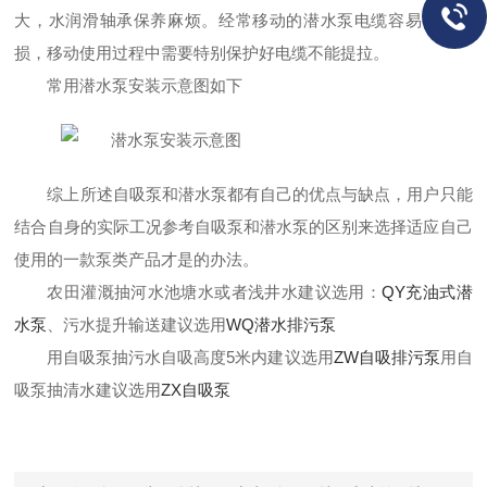
大
，
水润滑轴承保养麻烦
。
经常移动的潜水泵电缆容易被弄破
损，移动使用过程中需要特别保护好电缆不能提拉。
常用潜水泵安装示意图如下
综上所述自吸泵和潜水泵都有自己的优点与缺点，用户只能
结合自身的实际工况参考自吸泵和潜水泵的区别来选择适应自己
使用的一款泵类产品才是的办法。
农田灌溉抽河水池塘水或者浅井水建议选用：
QY充油式潜
水泵
、污水提升输送建议选用
WQ潜水排污泵
用自吸泵抽污水自吸高度5米内建议选用
ZW自吸排污泵
用自
吸泵抽清水建议选用
ZX自吸泵