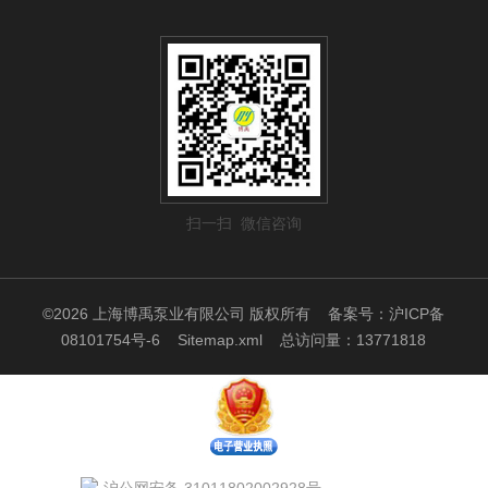
扫一扫 微信咨询
©2026 上海博禹泵业有限公司 版权所有
备案号：沪ICP备
08101754号-6
Sitemap.xml
总访问量：13771818