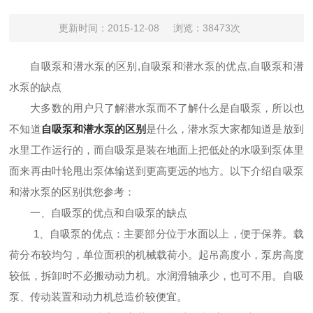
更新时间：2015-12-08
浏览：38473次
自吸泵和潜水泵的区别
,自吸泵和潜水泵的优点,自吸泵和潜
水泵的缺点
大多数的用户只了解潜水泵而不了解什么是自吸泵，所以也
不知道
自吸泵和潜水泵的区别
是什么，潜水泵大家都知道是放到
水里工作运行的，而自吸泵是装在地面上把低处的水吸到泵体里
面来再由叶轮甩出泵体输送到更高更远的地方。以下介绍自吸泵
和潜水泵的区别供您参考：
一、自吸泵的优点和自吸泵的缺点
1、自吸泵的优点：
主要部分位于水面以上，便于保养。载
荷分布较均匀，单位面积的机械载荷小。起吊高度小，泵房高度
较
低，拆卸时不必搬动动力机。水润滑轴承少，也可不用。自吸
泵、传动装置和动力机总造价较便宜。