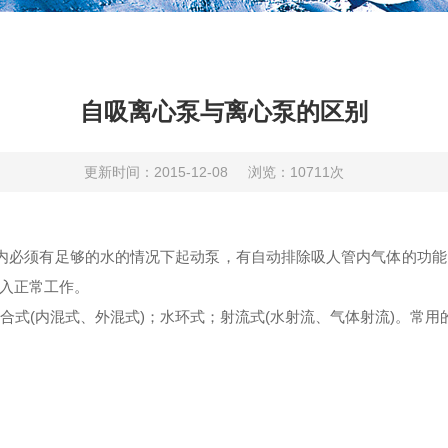
自吸离心泵与离心泵的区别
更新时间：2015-12-08
浏览：10711次
内必须有足够的水的情况下起动泵，有自动排除吸人管内气体的功能
入
正常工作。
式(内混式、外混式)；水环式；射流式(水射
流
、气体射流)。常用