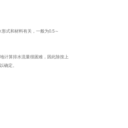
止水形式和材料有关，一般为0
.
5～
地计算排水流量很困难，因此除按上
以确定。
；