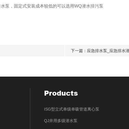
排水泵
，固定式安装成本较低的可以选用
WQ潜水排污泵
下一篇：
应急排水泵_应急排水
Products
ISG型立式单级单吸管道离心泵
QJ井用多级潜水泵