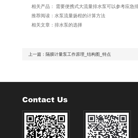
相关产品： 需要便携式大流量排水泵可以参考
应急
推荐阅读
：
水泵流量扬程的计算方法
相关文章
：
排水泵的选择
上一篇：
隔膜计量泵工作原理_结构图_特点
Contact Us