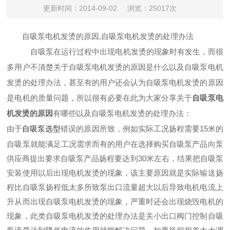
更新时间：2014-09-02
浏览：25017次
自吸泵电机发烫的原因,
自吸泵电机发烫的处理办法
自吸泵在运行过程中出现电机发烫的现象时有发生，而很
多用户不清楚关于自吸泵电机发烫的原因是什么以及自吸泵电机
发烫的处理办法，甚至有的用户还会认为自吸泵电机发烫的原因
是电机的质量问题，所以很有必要在此为大家分享关于
自吸泵电
机发烫的原因
有哪些以及自吸泵电机发烫的处理办法：
由于
自吸泵选型
错误的原因所致，例如实际工况扬程需要15米的
自吸泵就能满足工况需求而有的用户在选择购买自吸泵产品向泵
供应商提出要求自吸泵产品扬程要达到30米左右，结果把自吸泵
安装使用以后出现电机发烫的现象，该主要原因就是实际输送扬
程比自吸泵扬程低太多所致泵出口流量超大以后导致电机电流上
升从而出现自吸泵电机发烫的现象，严重时还会出现烧毁电机的
现象，此类自吸泵电机发烫的处理办法是关小出口阀门控制自吸