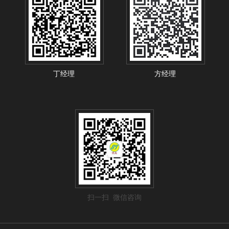
丁经理
方经理
扫一扫 微信咨询