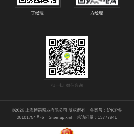
丁经理
方经理
扫一扫 微信咨询
©2026 上海博禹泵业有限公司 版权所有
备案号：沪ICP备
08101754号-6
Sitemap.xml
总访问量：13777941