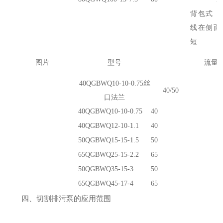
背包式（
线在侧面
短
图片
型号
流量(m
40QGBWQ10-10-0.75丝
40/50
1
口法兰
40QGBWQ10-10-0.75
40
1
40QGBWQ12-10-1.1
40
1
50QGBWQ15-15-1.5
50
1
65QGBWQ25-15-2.2
65
2
50QGBWQ35-15-3
50
3
65QGBWQ45-17-4
65
4
四、切割排污泵的应用范围