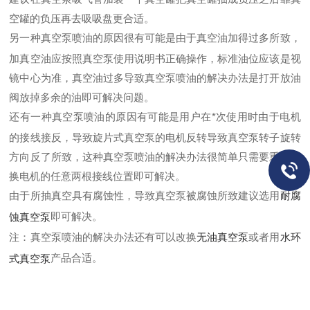
空罐的负压再去吸吸盘更合适。
另一种真空泵喷油的原因很有可能是由于真空油加得过多所致，
加真空油应按照真空泵使用说明书正确操作，标准油位应该是视
镜中心为准，真空油过多导致真空泵喷油的解决办法是打开放油
阀放掉多余的油即可解决问题。
还有一种真空泵喷油的原因有可能是用户在*次使用时由于电机
的接线接反，导致旋片式真空泵的电机反转导致真空泵转子旋转
方向反了所致，这种真空泵喷油的解决办法很简单只需要重新调
换电机的任意两根接线位置即可解决。
由于所抽真空具有腐蚀性，导致真空泵被腐蚀所致建议选用
耐腐
即可解决。
蚀真空泵
注：真空泵喷油的解决办法还有可以改换
无油真空泵
或者用
水环
产品合适。
式真空泵