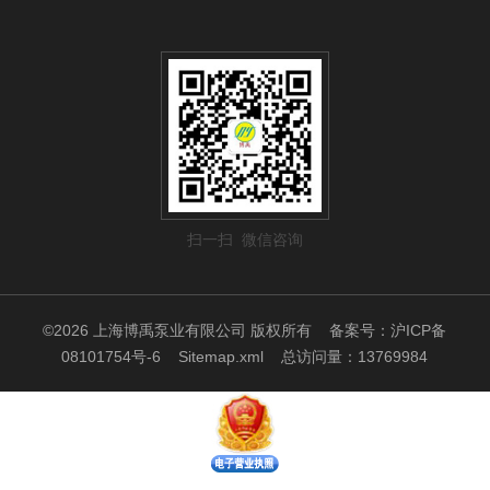
扫一扫 微信咨询
©2026 上海博禹泵业有限公司 版权所有
备案号：沪ICP备
08101754号-6
Sitemap.xml
总访问量：13769984