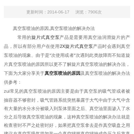
更新时间：2014-06-17
浏览：7906次
真空泵喷油的原因,
真空泵喷油的解决办法
常用的
旋片式真空泵
产品是需要用真空油润滑旋片的产
品，所以有部分用户在使用
2X旋片式真空泵
产品时会遇到真空
泵喷油的现象、由于是*次使用或者*次遇到此类故障而不知道旋
片真空泵喷油的原因所以更不了解旋片真空泵喷油的解决办法，
下面为大家分享关于
真空泵喷油的原因
及真空泵喷油的解决办法
供参考：
zui常见的真空泵喷油的原因主要是由于真空泵的吸气管或者被
抽容器不够密封，吸气管路系统突然暴露于大气中由于大气中含
有大量的水分水分被吸入到泵体里面之后、真空油里面渗入了水
分之后导致真空泵喷油的现象，这种真空泵喷油的解决办法就是
检查密封不严之处密封好，如果把真空泵拿去是作真空吸盘之用
建议在真空泵吸气管加装一个真空罐把真空罐抽成负压之后靠真