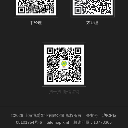
丁经理
方经理
扫一扫 微信咨询
©2026 上海博禹泵业有限公司 版权所有
备案号：沪ICP备
08101754号-6
Sitemap.xml
总访问量：13773365