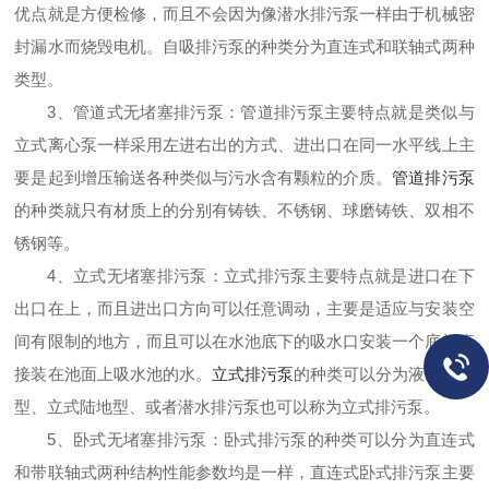
优点就是方便检修，而且不会因为像潜水排污泵一样由于机械密
封漏水而烧毁电机。自吸排污泵的种类分为直连式和联轴式两种
类型。
3、管道式无堵塞排污泵：管道排污泵主要特点就是类似与
立式离心泵一样采用左进右出的方式、进出口在同一水平线上主
要是起到增压输送各种类似与污水含有颗粒的介质。
管道排污泵
的种类就只有材质上的分别有铸铁、不锈钢、球磨铸铁、双相不
锈钢等。
4、立式无堵塞排污泵：立式排污泵主要特点就是进口在下
出口在上，而且进出口方向可以任意调动，主要是适应与安装空
间有限制的地方，而且可以在水池底下的吸水口安装一个底阀直
接装在池面上吸水池的水。
立式排污泵
的种类可以分为液下长轴
型、立式陆地型、或者潜水排污泵也可以称为立式排污泵。
5、卧式无堵塞排污泵：卧式排污泵的种类可以分为直连式
和带联轴式两种结构性能参数均是一样，直连式卧式排污泵主要