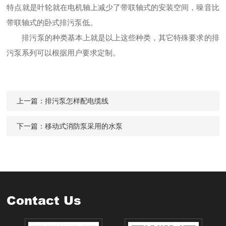
特点就是叶轮就在电机轴上减少了带联轴式的安装空间，噪音比
带联轴式的卧式排污泵低。
排污泵的种类基本上就是以上这些种类，其它特殊要求的
排
污泵
系列可以根据用户要求定制。
上一篇：
排污泵怎样配电缆线
下一篇：
移动式消防泵采用的水泵
Contact Us