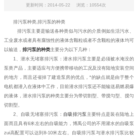
更新时间：2014-05-22
浏览：10554次
排污泵种类,排污泵的种类
排污泵主要是输送各种类似与污水的介质例如生活污水、
工业废水或者具有腐蚀性的液体含颗粒或者不含颗粒的液体均可
以输送，
排污泵的种类
主要分为以下几种：
1、
潜水无堵塞排污泵
：潜水排污泵主要是必须被水淹没的
泵类产品，主要适应与方便携带移动的工况及没有陆地安装空间
的地方，而且还省掉了建造泵房的优点，*的缺点就是由于整个
电机都潜入在液体中工作，目前潜水排污泵还不能输送易燃易爆
的液体，潜水排污泵的种类主要分为带切割型、带搅匀型、搅匀
切割型。
2、自吸无堵塞排污泵：
自吸排污泵
主要特点是装在陆地上
面而且具有6米左右的自吸能力，博禹公司的不用灌水的自吸泵
zui高配置可以达到8-10米左右。自吸排污泵与潜水排污泵比较