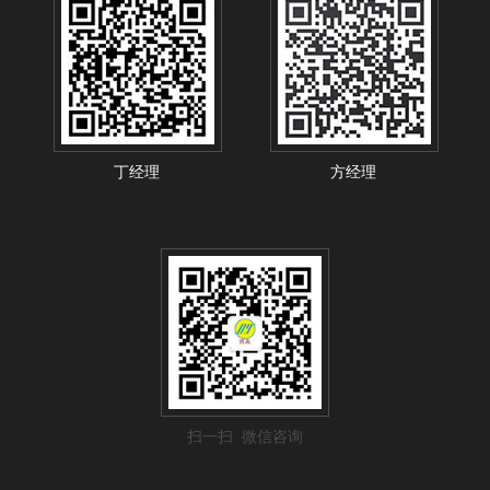
丁经理
方经理
扫一扫 微信咨询