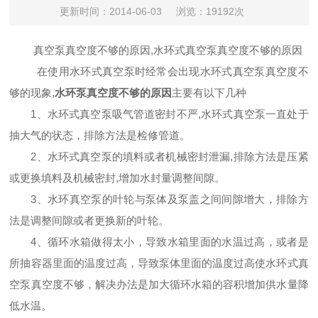
更新时间：2014-06-03
浏览：19192次
真空泵真空度不够的原因
,
水环式真空泵真空度不够的原因
在使用水环式真空泵时经常会出现水环式真空泵真空度不
够的现象
,
水环泵真空度不够的原因
主要有以下几种
1
、水环式真空泵吸气管道密封不严
,
水环式真空泵一直处于
抽大气的状态，排除方法是检修管道。
2
、水环式真空泵的填料或者机械密封泄漏
,
排除方法是压紧
或更换填料及机械密封
,
增加水封量调整间隙。
3
、水环真空泵的叶轮与泵体及泵盖之间间隙增大，排除方
法是调整间隙或者更换新的叶轮。
4
、循环水箱做得太小，导致水箱里面的水温过高，或者是
所抽容器里面的温度过高，导致泵体里面的温度过高使水环式真
空泵真空度不够，解决办法是加大循环水箱的容积增加供水量降
低水温。