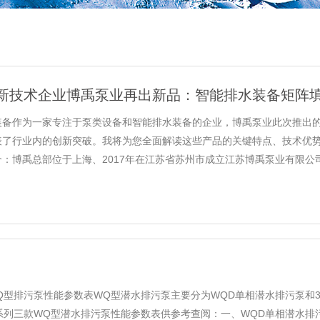
新技术企业博禹泵业再出新品：智能排水装备矩阵填
装备作为一家专注于泵类设备和智能排水装备的企业，博禹泵业此次推出
表了行业内的创新突破。我将为您全面解读这些产品的关键特点、技术优势
：博禹总部位于上海、2017年在江苏省苏州市成立江苏博禹泵业有限公司长
Q型排污泵性能参数表WQ型潜水排污泵主要分为WQD单相潜水排污泵和3
三款WQ型潜水排污泵性能参数表供参考查阅：一、WQD单相潜水排污泵性