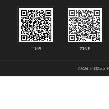
丁经理
方经理
©2026 上海博禹