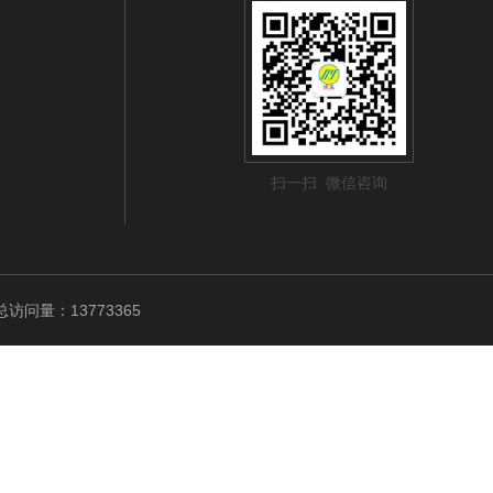
扫一扫 微信咨询
访问量：13773365