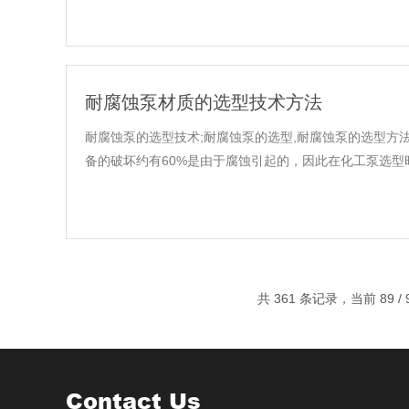
耐腐蚀泵材质的选型技术方法
耐腐蚀泵的选型技术;耐腐蚀泵的选型,耐腐蚀泵的选型方
备的破坏约有60%是由于腐蚀引起的，因此在化工泵选型时
共 361 条记录，当前 89 /
Contact Us