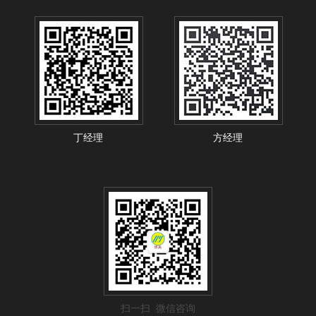
丁经理
方经理
扫一扫 微信咨询