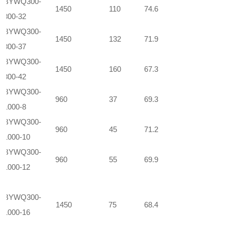
BYWQ300-
1450
110
74.6
800-32
BYWQ300-
1450
132
71.9
800-37
BYWQ300-
1450
160
67.3
800-42
BYWQ300-
960
37
69.3
1000-8
BYWQ300-
960
45
71.2
1000-10
BYWQ300-
960
55
69.9
1000-12
BYWQ300-
1450
75
68.4
1000-16