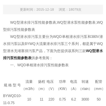
更新时间：2015-12-18
浏览：18079次
WQ型潜水排污泵性能参数表,WQ型潜水泵性能参数表,WQ
型排污泵性能参数表
WQ型潜水排污泵主要分为WQD单相潜水排污泵和380V潜
水排污泵以及BYWQ大流量潜水排污泵三个系列，都是属于WQ
型潜水无堵塞排污泵产品，下面为您提供该系列三款
WQ型潜水
排污泵性能参数表
供参考查阅：
一、WQD单相潜水排污泵性能参数表
流量
扬程
电压
功率
电流
转速
配管
规 格 型 号
（m3/h）
（m）
（V）
（KW）
（A）
（r/ain）
（mm）
BYWQD10-
10
11
220
0.75
6.2
3000
50
11-0.75