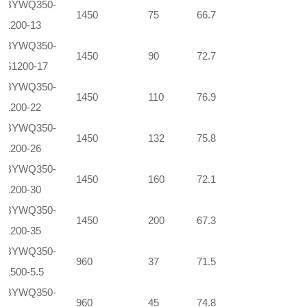
BYWQ350-
1450
75
66.7
1200-13
BYWQ350-
1450
90
72.7
S1200-17
BYWQ350-
1450
110
76.9
1200-22
BYWQ350-
1450
132
75.8
1200-26
BYWQ350-
1450
160
72.1
1200-30
BYWQ350-
1450
200
67.3
1200-35
BYWQ350-
960
37
71.5
1500-5.5
BYWQ350-
960
45
74.8