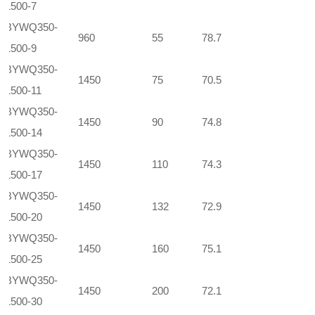
1500-7
BYWQ350-
960
55
78.7
1500-9
BYWQ350-
1450
75
70.5
1500-11
BYWQ350-
1450
90
74.8
1500-14
BYWQ350-
1450
110
74.3
1500-17
BYWQ350-
1450
132
72.9
1500-20
BYWQ350-
1450
160
75.1
1500-25
BYWQ350-
1450
200
72.1
1500-30