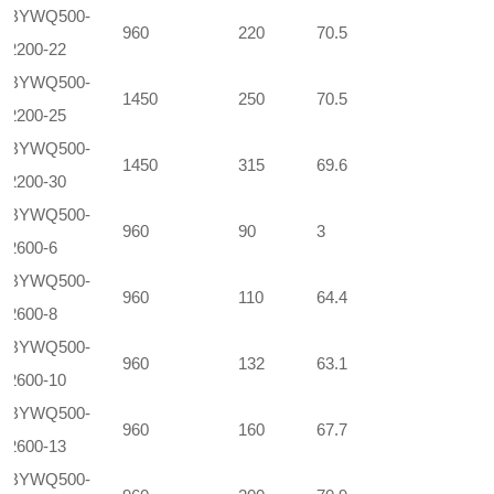
BYWQ500-
960
220
70.5
2200-22
BYWQ500-
1450
250
70.5
2200-25
BYWQ500-
1450
315
69.6
2200-30
BYWQ500-
960
90
3
2600-6
BYWQ500-
960
110
64.4
2600-8
BYWQ500-
960
132
63.1
2600-10
BYWQ500-
960
160
67.7
2600-13
BYWQ500-