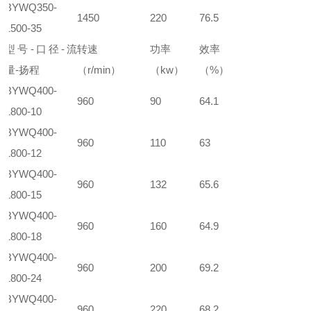
BYWQ350-
1450
220
76.5
1500-35
型号
-
口径
-
流
转速
功率
效率
量
-
扬程
（
r/min
）
（
kw
）
（
%
）
BYWQ400-
960
90
64.1
1800-10
BYWQ400-
960
110
63
1800-12
BYWQ400-
960
132
65.6
1800-15
BYWQ400-
960
160
64.9
1800-18
BYWQ400-
960
200
69.2
1800-24
BYWQ400-
960
220
68.2