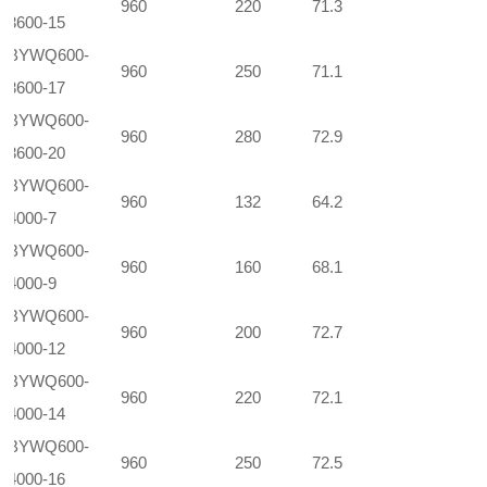
960
220
71.3
3600-15
BYWQ600-
960
250
71.1
3600-17
BYWQ600-
960
280
72.9
3600-20
BYWQ600-
960
132
64.2
4000-7
BYWQ600-
960
160
68.1
4000-9
BYWQ600-
960
200
72.7
4000-12
BYWQ600-
960
220
72.1
4000-14
BYWQ600-
960
250
72.5
4000-16