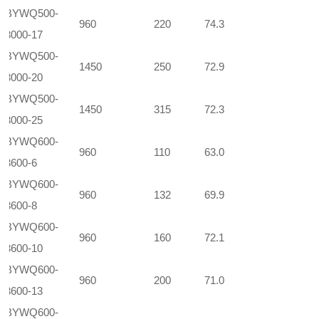
BYWQ500-
960
220
74.3
3000-17
BYWQ500-
1450
250
72.9
3000-20
BYWQ500-
1450
315
72.3
3000-25
BYWQ600-
960
110
63.0
3600-6
BYWQ600-
960
132
69.9
3600-8
BYWQ600-
960
160
72.1
3600-10
BYWQ600-
960
200
71.0
3600-13
BYWQ600-