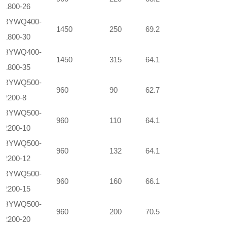
1800-26
BYWQ400-
1450
250
69.2
1800-30
BYWQ400-
1450
315
64.1
1800-35
BYWQ500-
960
90
62.7
2200-8
BYWQ500-
960
110
64.1
2200-10
BYWQ500-
960
132
64.1
2200-12
BYWQ500-
960
160
66.1
2200-15
BYWQ500-
960
200
70.5
2200-20