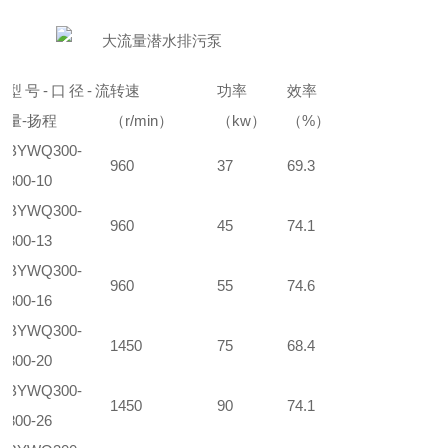
型号
-
口径
-
流
转速
功率
效率
量
-
扬程
（
r/min
）
（
kw
）
（
%
）
BYWQ300-
960
37
69.3
800-10
BYWQ300-
960
45
74.1
800-13
BYWQ300-
960
55
74.6
800-16
BYWQ300-
1450
75
68.4
800-20
BYWQ300-
1450
90
74.1
800-26