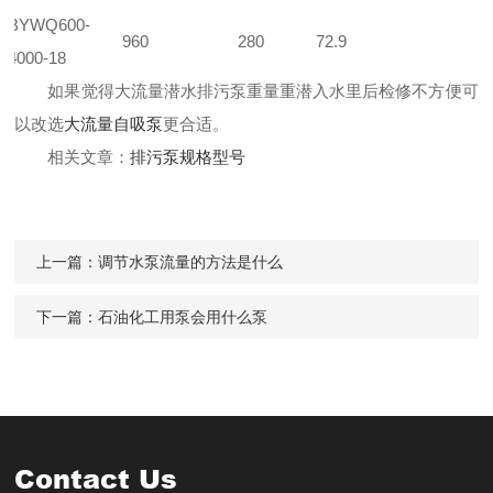
BYWQ600-
960
280
72.9
4000-18
如果觉得大流量潜水排污泵重量重潜入水里后检修不方便可
以改选
大流量自吸泵
更合适。
相关文章：
排污泵规格型号
上一篇：
调节水泵流量的方法是什么
下一篇：
石油化工用泵会用什么泵
Contact Us