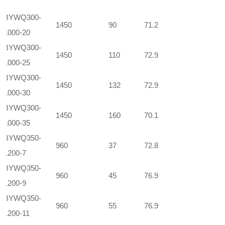
BYWQ300-
1450
90
71.2
1000-20
BYWQ300-
1450
110
72.9
1000-25
BYWQ300-
1450
132
72.9
1000-30
BYWQ300-
1450
160
70.1
1000-35
BYWQ350-
960
37
72.8
1200-7
BYWQ350-
960
45
76.9
1200-9
BYWQ350-
960
55
76.9
1200-11