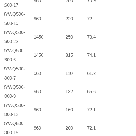
960
200
70.9
2600-17
BYWQ500-
960
220
72
2600-19
BYWQ500-
1450
250
73.4
2600-22
BYWQ500-
1450
315
74.1
2600-6
BYWQ500-
960
110
61.2
3000-7
BYWQ500-
960
132
65.6
3000-9
BYWQ500-
960
160
72.1
3000-12
BYWQ500-
960
200
72.1
3000-15