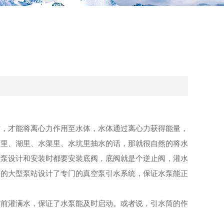
时，才能将离心力作用至水体，水体通过离心力获得能量，
河里、湖里、水渠里、水坑里抽水的话，那就很自然的将水
水泵设计和安装时都要安装底阀，底阀就是个逆止阀，灌水
有的大型泵站设计了专门的真空泵引水系统，保证水泵能正
提前灌满水，保证了水泵能及时启动。或者说，引水筒的作