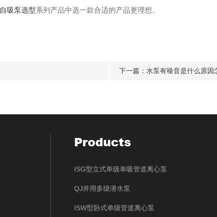
自吸泵选型
系列产品中选一款合适的产品更理想。
下一篇：
水泵有噪音是什么原因
Products
ISG型立式单级单吸管道离心泵
QJ井用多级潜水泵
ISW型卧式单级管道离心泵