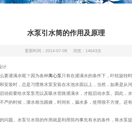
水泵引水筒的作用及原理
更新时间：2014-07-08
浏览：14643次
设计
么要灌满水呢？因为各种
离心泵
只有在灌满水的条件下，叶轮旋转
和安装时，总是习惯将水泵安装在水池水面以上，当然，如果是从
启动前要给水泵泵壳以及吸水管路灌满水，才能启动水泵。因此，
不严的时候，灌水相当困难，时间长，漏水多，使用很不方便。还
的问题。水泵引水筒的作用就是利用筒内事先有水的条件，将水泵