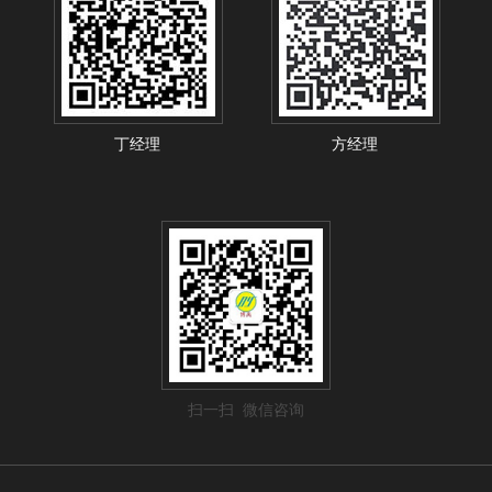
丁经理
方经理
扫一扫 微信咨询