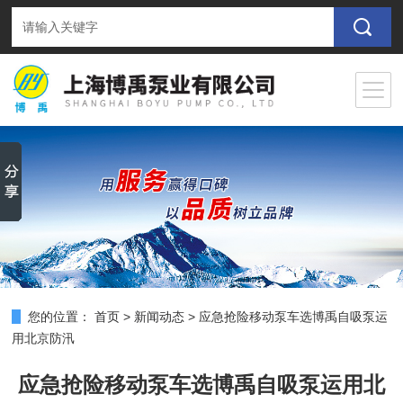
您的位置：
首页
>
新闻动态
>
应急抢险移动泵车选博禹自吸泵运
用北京防汛
应急抢险移动泵车选博禹自吸泵运用北