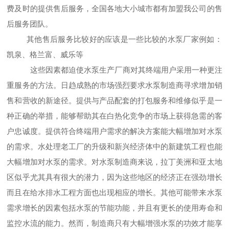
费及时的提供售后服务，全国各地大小城市都有加盟我公司的售
后服务团队。
其他售后服务比较好的应该是一些比较的水泵厂家例如：
凯泉、格兰富、威乐等
这些因素都迫使水泵生产厂商对其终端用户采用一种更注
重服务的方法。日趋成熟的市场强烈要求水泵制造商寻求增加销
售和营收的新途径。提供与产品配套的打包服务和维修似乎是一
种正确的举措，能够帮助其在白热化竞争的市场上获得急需的客
户忠诚度。提供符合终端用户需求的解决方案能大幅增加对水泵
的需求。水处理老工厂的升级和新兴经济体中的新建筑工程也能
大幅增加对水泵的需求。对水泵制造商来说，拉丁美洲和亚太地
区似乎尤其具有很大的潜力，因为这些地区的经济正在强劲增长
而且在给水排水工程方面也出现相应的增长。其他可能带来水泵
需求增长的因素包括水泵的节能功能，并且有更长的使用寿命和
监控水流的能力。然而，制造商只有大幅增强水泵的功效才能享