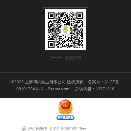
扫一扫 微信咨询
©2026 上海博禹泵业有限公司 版权所有
备案号：沪ICP备
08101754号-6
Sitemap.xml
总访问量：13771818
沪公网安备 31011802002928号