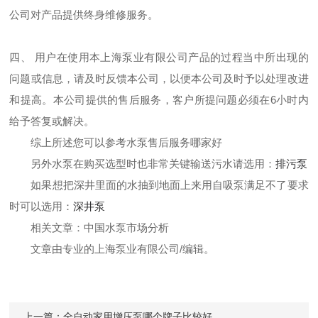
公司对产品提供终身维修服务。
四、 用户在使用本
上海泵业有限公司产品的过程当中所出现的
问题或信息，请及时反馈本公司，以便本公司及时予以处理改进
和提高。本公司提供的售后服务，客户所提问题必须在6小时内
给予答复或解决。
综上所述您可以参考
水泵售后服务哪家好
另外水泵在购买选型时也非常关键输送污水请选用：
排污泵
如果想把深井里面的水抽到地面上来用自吸泵满足不了要求
时可以选用：
深井泵
相关文章：
中国水泵市场分析
文章由专业的
上海泵业有限公司
/编辑。
上一篇：
全自动家用增压泵哪个牌子比较好