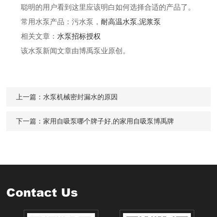
聪明的用户看到这里应该明白如何选择合适的产品了。
常用水泵产
品：
污水泵
，
耐高温水泵
,
泥浆泵
相关文章：
水泵招标授权
该水泵新闻文章由博禹泵业原创。
上一篇：
水泵机械密封漏水的原因
下一篇：
家用自吸泵哪个牌子好,的家用自吸泵博禹牌
Contact Us