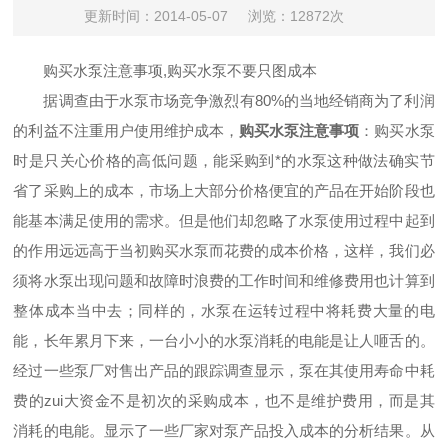
更新时间：2014-05-07
浏览：12872次
购买水泵注意事项,购买水泵不要只图成本
据调查由于水泵市场竞争激烈有80%的当地经销商为了利润
的利益不注重用户使用维护成本，
购买水泵注意事项
：购买水泵
时是只关心价格的高低问题，能采购到*的水泵这种做法确实节
省了采购上的成本，市场上大部分价格便宜的产品在开始阶段也
能基本满足使用的需求。但是他们却忽略了水泵使用过程中起到
的作用远远高于当初购买水泵而花费的成本价格，这样，我们必
须将水泵出现问题和故障时浪费的工作时间和维修费用也计算到
整体成本当中去；同样的，
水泵
在运转过程中将耗费大量的电
能，长年累月下来，一台小小的水泵消耗的电能是让人咂舌的。
经过一些泵厂对售出产品的跟踪调查显示，泵在其使用寿命中耗
费的zui大资金不是初次的采购成本，也不是维护费用，而是其
消耗的电能。显示了一些厂家对泵产品投入成本的分析结果。从