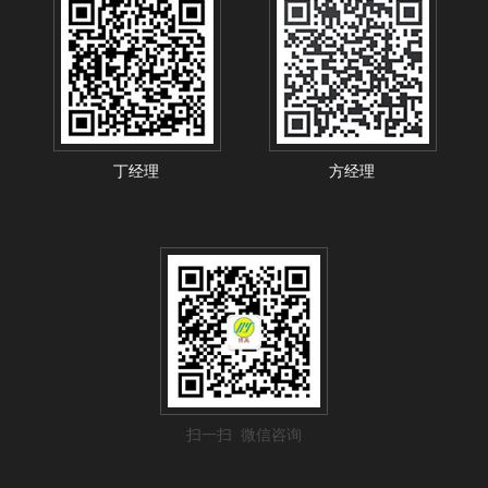
丁经理
方经理
扫一扫 微信咨询