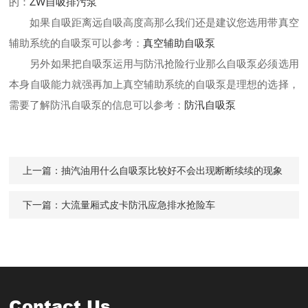
的：
ZW自吸排污泵
如果自吸距离远自吸高度高那么我们还是建议您选用带真空
辅助系统的自吸泵可以参考：
真空辅助自吸泵
另外如果把自吸泵运用与防汛抢险行业那么自吸泵必须选用
本身自吸能力就强再加上真空辅助系统的自吸泵是理想的选择，
需要了解防汛自吸泵的信息可以参考：
防汛自吸泵
上一篇：
抽汽油用什么自吸泵比较好不会出现断断续续的现象
下一篇：
大流量厢式皮卡防汛应急排水抢险车
Contact Us