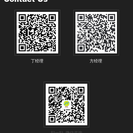
丁经理
方经理
扫一扫 微信咨询