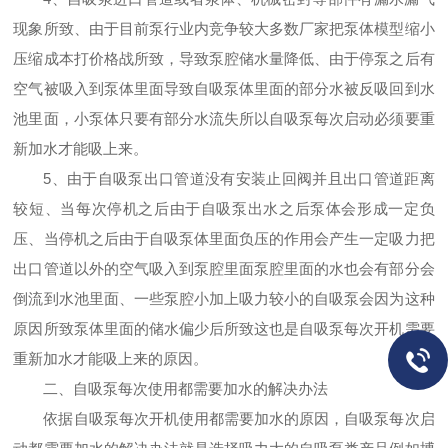
现象所致、由于目前泵行业内竞争较大多数厂家把泵体模型缩小
压缩成本打价格战所致，导致泵腔储水量降低、由于停泵之后有
空气被吸入到泵体里面导致自吸泵体里面的部分水被反吸回到水
池里面，小泵体只要有部分水流失所以自吸泵每次启动必须要重
新加水才能吸上来。
5、由于自吸泵出口管道没有安装止回阀并且出口管道距离
较短、当每次停机之后由于自吸泵出水之后泵体会形成一定负
压、当停机之后由于自吸泵体里面负压的作用会产生一定吸力把
出口管道以外的空气吸入到泵腔里面泵腔里面的水也会有部分会
倒流到水池里面、一些泵腔小加上吸力较小的自吸泵会因为这种
原因所致泵体里面的储水偏少后所致这也是自吸泵每次开机需要
重新加水才能吸上来的原因。
二、自吸泵每次使用都需要加水的解决办法
依据自吸泵每次开机使用都需要加水的原因，自吸泵每次启