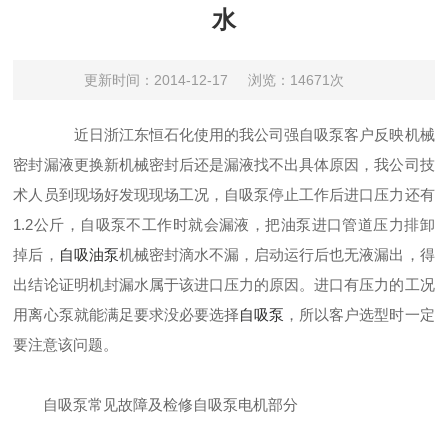
水
更新时间：2014-12-17
浏览：14671次
近日浙江东恒石化使用的我公司强自吸泵客户反映机械
密封漏液更换新机械密封后还是漏液找不出具体原因，我公司技
术人员到现场好发现现场工况，自吸泵停止工作后进口压力还有
1.2公斤，自吸泵不工作时就会漏液，把油泵进口管道压力排卸
掉后，
自吸油泵
机械密封滴水不漏，启动运行后也无液漏出，得
出结论证明机封漏水属于该进口压力的原因。进口有压力的工况
用离心泵就能满足要求没必要选择
自吸泵
，所以客户选型时一定
要注意该问题。
自吸泵常见故障及检修自吸泵电机部分