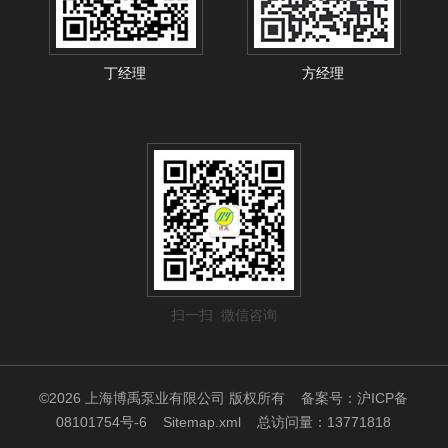
丁经理
方经理
扫一扫 微信咨询
©2026 上海博禹泵业有限公司 版权所有
备案号：沪ICP备
08101754号-6
Sitemap.xml
总访问量：13771818