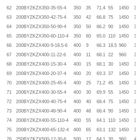
62
200BYZKZX350-35-55-4
350
35
71.4
55
1450
3.
63
200BYZKZX350-42-75-4
350
42
66.8
75
1450
3.
64
200BYZKZX350-50-90-4
350
50
66.2
90
1450
3.
65
200BYZKZX350-60-110-4
350
60
65.0
110
1450
3.
66
200BYZKZX400-9-18.5-6
400
9
66.3
18.5
960
3.
67
200BYZKZX400-11-22-6
400
11
68.1
22
960
3.
68
200BYZKZX400-15-30-4
400
15
68.1
30
1450
3.
69
200BYZKZX400-20-37-4
400
20
69.3
37
1450
3.
70
200BYZKZX400-25-45-4
400
25
71.2
45
1450
3.
71
200BYZKZX400-30-55-4
400
30
69.9
55
1450
3.
72
200BYZKZX400-40-75-4
400
40
68.4
75
1450
3.
73
200BYZKZX400-48-90-4
400
48
68.4
90
1450
3.
74
200BYZKZX400-55-110-4
400
55
64.1
110
1450
3.
75
200BYZKZX400-65-132-4
400
65
63.1
132
1450
3.
76
250BYZKZX500-12-30-6
500
12
64.1
30
960
4.