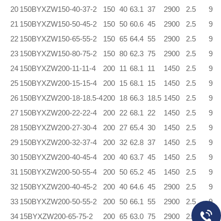
20
150BYXZW150-40-37-2
150
40
63.1
37
2900
2.5
9
21
150BYXZW150-50-45-2
150
50
60.6
45
2900
2.5
9
22
150BYXZW150-65-55-2
150
65
64.4
55
2900
2.5
9
23
150BYXZW150-80-75-2
150
80
62.3
75
2900
2.5
9
24
150BYXZW200-11-11-4
200
11
68.1
11
1450
2.5
9
25
150BYXZW200-15-15-4
200
15
68.1
15
1450
2.5
9
26
150BYXZW200-18-18.5-4
200
18
66.3
18.5
1450
2.5
9
27
150BYXZW200-22-22-4
200
22
68.1
22
1450
2.5
9
28
150BYXZW200-27-30-4
200
27
65.4
30
1450
2.5
9
29
150BYXZW200-32-37-4
200
32
62.8
37
1450
2.5
9
30
150BYXZW200-40-45-4
200
40
63.7
45
1450
2.5
9
31
150BYXZW200-50-55-4
200
50
65.2
45
1450
2.5
9
32
150BYXZW200-40-45-2
200
40
64.6
45
2900
2.5
9
33
150BYXZW200-50-55-2
200
50
66.1
55
2900
2.5
9
34
15BYXZW200-65-75-2
200
65
63.0
75
2900
2.5
9