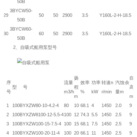
50B
3
BYCW
50-
29
50
50
2900
3.5
Y160L-2-H-18.5
50B
3
BYCW
60-
30
60
50
2900
3.5
Y160L-2-H-18.5
50B
2、自吸式船用泵型号
扬
自
序
流量
效率
功率
转速n
汽蚀余
型 号
程
高
号
m3/h
%
kW
r/min
量m
m
m
1
100BYXZW80-10-4.2-4
80
10
68.1
4
1450
2.0
9
2
100BYXZW8100-12-5.5-4
100
12
74.3
5.5
1450
2.5
9
3
100BYXZW100-15-7.5-4
100
15
68.1
7.5
1450
2.5
9
4
100BYXZW100-20-11-4
100
20
66.1
11
1450
2.5
9