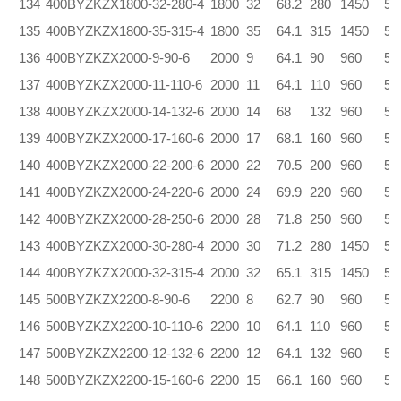
134
400BYZKZX1800-32-280-4
1800
32
68.2
280
1450
5.
135
400BYZKZX1800-35-315-4
1800
35
64.1
315
1450
5.
136
400BYZKZX2000-9-90-6
2000
9
64.1
90
960
5.
137
400BYZKZX2000-11-110-6
2000
11
64.1
110
960
5.
138
400BYZKZX2000-14-132-6
2000
14
68
132
960
5.
139
400BYZKZX2000-17-160-6
2000
17
68.1
160
960
5.
140
400BYZKZX2000-22-200-6
2000
22
70.5
200
960
5.
141
400BYZKZX2000-24-220-6
2000
24
69.9
220
960
5.
142
400BYZKZX2000-28-250-6
2000
28
71.8
250
960
5.
143
400BYZKZX2000-30-280-4
2000
30
71.2
280
1450
5.
144
400BYZKZX2000-32-315-4
2000
32
65.1
315
1450
5.
145
500BYZKZX2200-8-90-6
2200
8
62.7
90
960
5.
146
500BYZKZX2200-10-110-6
2200
10
64.1
110
960
5.
147
500BYZKZX2200-12-132-6
2200
12
64.1
132
960
5.
148
500BYZKZX2200-15-160-6
2200
15
66.1
160
960
5.