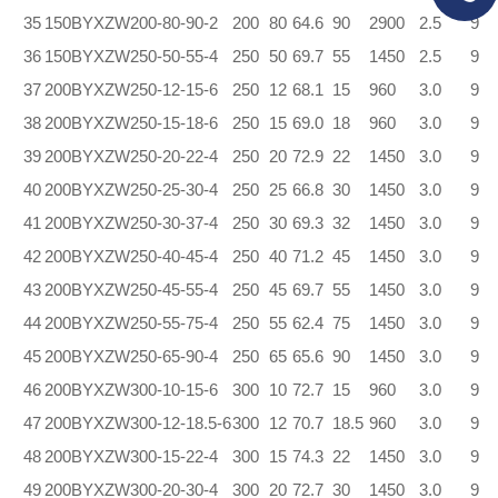
35
150BYXZW200-80-90-2
200
80
64.6
90
2900
2.5
9
36
150BYXZW250-50-55-4
250
50
69.7
55
1450
2.5
9
37
200BYXZW250-12-15-6
250
12
68.1
15
960
3.0
9
38
200BYXZW250-15-18-6
250
15
69.0
18
960
3.0
9
39
200BYXZW250-20-22-4
250
20
72.9
22
1450
3.0
9
40
200BYXZW250-25-30-4
250
25
66.8
30
1450
3.0
9
41
200BYXZW250-30-37-4
250
30
69.3
32
1450
3.0
9
42
200BYXZW250-40-45-4
250
40
71.2
45
1450
3.0
9
43
200BYXZW250-45-55-4
250
45
69.7
55
1450
3.0
9
44
200BYXZW250-55-75-4
250
55
62.4
75
1450
3.0
9
45
200BYXZW250-65-90-4
250
65
65.6
90
1450
3.0
9
46
200BYXZW300-10-15-6
300
10
72.7
15
960
3.0
9
47
200BYXZW300-12-18.5-6
300
12
70.7
18.5
960
3.0
9
48
200BYXZW300-15-22-4
300
15
74.3
22
1450
3.0
9
49
200BYXZW300-20-30-4
300
20
72.7
30
1450
3.0
9