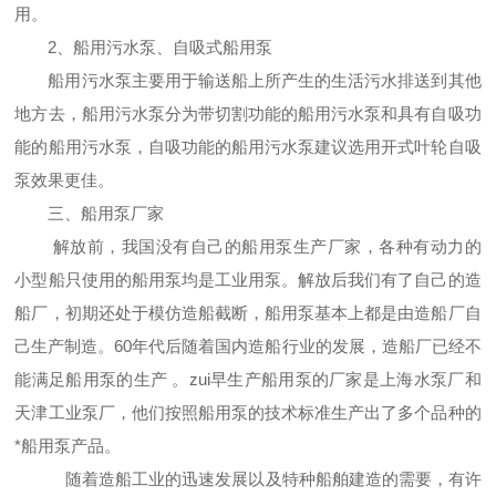
用。
2、船用污水泵、自吸式船用泵
船用污水泵主要用于输送船上所产生的生活污水排送到其他
地方去，船用污水泵分为带切割功能的船用污水泵和具有自吸功
能的船用污水泵，自吸功能的船用污水泵建议选用开式叶轮自吸
泵效果更佳。
三、船用泵厂家
解放前，我国没有自己的船用泵生产厂家，各种有动力的
小型船只使用的船用泵均是工业用泵。解放后我们有了自己的造
船厂，初期还处于模仿造船截断，船用泵基本上都是由造船厂自
己生产制造。60年代后随着国内造船行业的发展，造船厂已经不
能满足船用泵的生产 。zui早生产船用泵的厂家是上海水泵厂和
天津工业泵厂，他们按照船用泵的技术标准生产出了多个品种的
*船用泵产品。
随着造船工业的迅速发展以及特种船舶建造的需要，有许