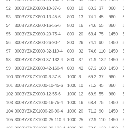
92
300BYZKZX800-10-37-6
800
10
69.3
37
960
5.
93
300BYZKZX800-13-45-6
800
13
74.1
45
960
5.
94
300BYZKZX800-16-55-6
800
16
74.6
55
960
5.
95
300BYZKZX800-20-75-4
800
20
68.4
75
1450
5.
96
300BYZKZX800-26-90-4
800
26
74.1
90
1450
5.
97
300BYZKZX800-32-110-4
800
32
74.6
110
1450
5.
98
300BYZKZX800-37-132-4
800
37
71.9
132
1450
5.
99
300BYZKZX800-42-160-4
800
42
67.3
160
1450
5.
100
300BYZKZX1000-8-37-6
1000
8
69.3
37
960
5.
101
300BYZKZX1000-10-45-6
1000
10
71.2
45
960
5.
102
300BYZKZX000-12-55-6
1000
12
69.9
55
960
5.
103
300BYZKZX1000-16-75-4
1000
16
68.4
75
1450
5.
104
300BYZKZX1000-20-90-4
1000
20
71.2
90
1450
5.
105
300BYZKZX1000-25-110-4
1000
25
72.9
110
1450
5.