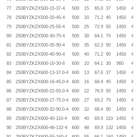
77
250BYZKZX500-15-37-4
500
15
65.0
37
1450
4.
78
250BYZKZX500-20-45-4
500
20
71.2
45
1450
4.
79
250BYZKZX500-25-55-4
500
25
72.9
55
1450
4.
80
250BYZKZX500-30-75-4
500
30
64.1
75
1450
4.
81
250BYZKZX500-35-90-4
500
35
62.3
90
1450
4.
82
250BYZKZX500-40-90-4
500
40
71.2
90
1450
4.
83
250BYZKZX600-10-30-6
600
10
64.1
30
960
4.
84
250BYZKZX600-13-37.0-4
600
13
67.6
37
1450
4.
85
250BYZKZX600-16-45.0-4
600
16
68.4
45
1450
4.
86
250BYZKZX600-22-55.0-4
600
22
76.9
55
1450
4.
87
250BYZKZX600-27-75.0-4
600
27
69.2
75
1450
4.
88
250BYZKZX600-32-90.0-4
600
32
68.4
90
1450
4.
89
250BYZKZX600-40-110-4
600
40
69.9
110
1450
4.
90
250BYZKZX600-48-132-4
600
48
69.9
132
1450
4.
91
250BYZKZX600-55-160-4
600
55
66.1
160
1450
4.