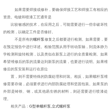
如果需要焊接或修补，要确保焊接工艺和焊接工有相应的
资质。电镀和喷漆工艺通常是
比较敏感的技术，在应用之后，可能需要进行一些非破坏性
的检测，以确定工件是否修好。
不是所有的
螺杆泵
修复之后都要进行检测。如果需要，要
在预定报告中进行详述。检验范围
从用手转动泵轴，到流体静力
学检测和旋转检测，以及类似在新泵上进行的全质量检测。如果
希望维修后的泵的流量达到新泵的流量，也要进行说明。如果维
修后的泵安装和运行在原位
置，则不需要特殊的防腐处理和封装。相反，如果螺杆泵维
修需要存储，必须要求进行内部防腐处理和坚固包装。如果泵的
外部是铸铁、钢，或其他易生锈的材料，则还需要
进行喷漆处
理。
相关产品：
G型单螺杆泵
,
立式螺杆泵