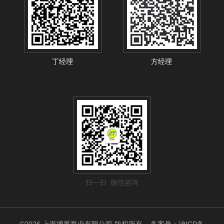
丁经理
方经理
扫一扫 微信咨询