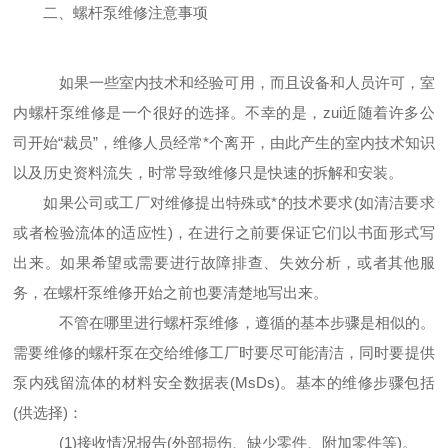
二、螺杆泵维修注意事项
如果一些室内技术和经验可用，而且设备和人员许可，室
内
螺杆泵维修
是一个很好的选择。不幸的是，zui近随着许多公
司开始“裁员”，维修人员经常*个离开，由此产生的室内技术知识
以及历史资料流失，时常导致维修只是快速的拆解和安装。
如果公司或工厂对维修提出特殊或*的技术要求(如清洁要求
或者检验流体的适应性)，在进行之前要保证它们以书面形式写
出来。如果希望或需要进行故障排查、失效分析，或者其他服
务，在螺杆泵维修开始之前也要清楚地写出来。
不管在哪里进行螺杆泵维修，遵循的基本步骤是相似的。
需要维修的螺杆泵在交给维修工厂时要尽可能清洁，同时要提供
泵内残留流体的材料安全数据表(MsDs)。基本的维修步骤包括
(供选
择)：
(1)接收情况报告(外部损伤、缺少零件、附加零件等)。