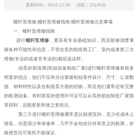
更新时间：2014-12-09
浏览：10105次
螺杆泵维修,螺杆泵维修指南,螺杆泵维修注意事项
一、螺杆泵维修指南
进行
螺杆泵维修
，要具有专业基础知识，而且能够清楚掌
握各种可能性和信息，不管在泵
的制造商工厂、室内或者第三方
维修(专业的或者非专业的)都应该这样。
由泵的制造商(初始设备制造厂家)进行螺杆泵维修有很多
明显的优点，他们不仅有办法掌握初
始零件设计、尺寸、公差数
据、材料特性以及在制造泵方面的经验，而且他们通常还有完整
的检测设备。有时新泵的使用许可证可以从泵的初始制造厂家那
里得到，还能更新和使之更前沿。
第三方进行螺杆泵维修通常是比较便宜的，至少在成本上
很低，但是很少有保修单，几乎不会包括任何有意义的检测，价
格便宜但可靠性不能保证。