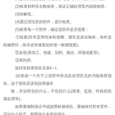
(2)检查材料安全数据表，保证正确处理泵内残留物质。
(3)拆解泵。
(4)通过清洗泵的部件，进行检查。
(5)检查每一个部件，确定该部件是否需要：
①报废(经常是弹性体和垫圈，通常是滚动轴承，有时是
机械密封，除非还有修复的价值一般都报废)。
②改造(再加工、电镀、刮削、抛光、焊接装配等)。
③再利用。
旋转泵检查报告见表ll—l。
(6)形成一个关于上述部件状况及处理意见的书面检查报
告。这个报告应该包括维修价
格，并说明包括什么，不包括什么(喷漆、监测、特殊的防
腐处理等)。
如果要编制保证书或故障检修报告．要确保对所有零件，
不论什么状态，都要做出全面的评估。