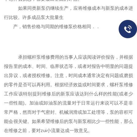
如果同类新泵仍继续生产，应将维修成本与新泵的成本进
行比较。许多成品泵大批量生
产，销售价格与同期的维修泵价格相同．．
承担螺杆泵维修费用的当事人应该阅读评价报告，并根据
报告里的成本、时间、临界状态等，或者对报告中明显的问题提
出异议，或者授权维修。注意，时间成本通常决定有问题或磨损
的零件是否可以再利用。根据经济效益或时间要求，螺杆泵维修
工作应该特别提到维修后的新泵应该达到
什么样的性能(或者少
一些性能)。加油或卸油泵的流量对于日常运行来说可以不是非
常严
格，然而对于气密封、机械润滑或加工处理等，泵的容积可
能会很关键。如果希望维修后的泵
与新泵相比少一些性能，那么
在维修之前，要对zui小流量达成一致意见。