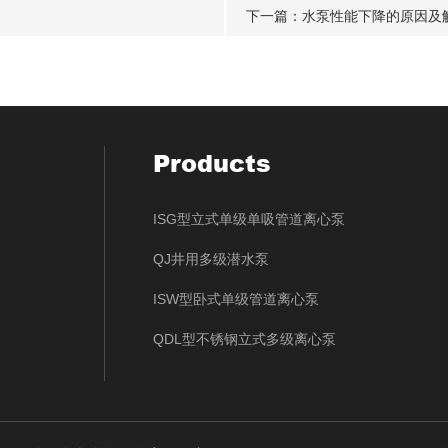
下一篇：
水泵性能下降的原因及
Products
ISG型立式单级单吸管道离心泵
QJ井用多级潜水泵
ISW型卧式单级管道离心泵
QDL型不锈钢立式多级离心泵