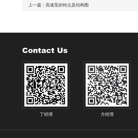
上一篇：
高速泵的特点及结构图
Contact Us
丁经理
方经理