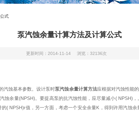
公式
泵汽蚀余量计算方法及计算公式
更新时间：2014-11-14
浏览：32136次
的汽蚀基本参数。设计泵时
泵汽蚀余量计算方法
应根据对汽蚀性能
蚀余量(NPSH)。要提高泵的抗汽蚀性能，应尽量减小( NPSH)，。
( NPSH)r值，另一方面，考虑一个安全余量
K
，得到许用汽蚀余量