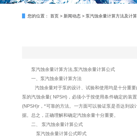
您的位置：
首页
>
新闻动态
>
泵汽蚀余量计算方法及计算
泵汽蚀余量计算方法,泵汽蚀余量计算公式
一、泵汽蚀余量计算方法
汽蚀余量对于泵的设计、试验和使用均是十分重要
泵的汽蚀余量( NPSH)，必须小于按使用条件确定的装置汽
(
N
PSH)
r
，*可靠的
方法。一方面可以验证泵是否达到设计的
据。总之，正确理解和确定汽蚀余量十分重要。
二、 泵汽蚀余量计算公式
泵汽蚀余量计算公式即式