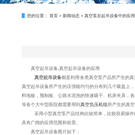
您的位置：
首页
>
新闻动态
>
真空泵在起吊设备中的应用
真空
起吊设备,
真空起吊设备的应用
真空
起吊设备
都是利用各类
真空泵
产品所产生的真
真空
起吊设备
所产生的压强能均匀的分布到几个吸盘上，
料地板，预制板、公路水泥泡的快速吸干、机床夹具，各
等各个大中型医院都需要用到
真空负压机组
所产生的真空
采用
小型真空泵
产品结构比较简单，比较容易操作
具有广阔的应用范围和前景。
真空起吊设备图片如下：