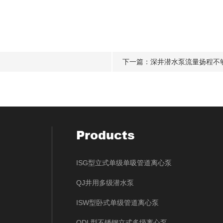
下一篇：
深井潜水泵流量扬程不
Products
ISG型立式单级单吸管道离心泵
QJ井用多级潜水泵
ISW型卧式单级管道离心泵
QDL型不锈钢立式多级离心泵