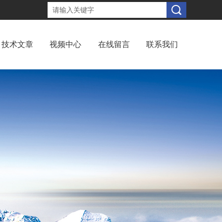
技术文章
视频中心
在线留言
联系我们