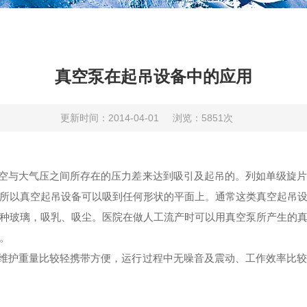
真空泵在起吊设备中的应用
更新时间：2014-04-01
浏览：5851次
空与大气压之间所存在的压力差来达到吸引及起吊的。列如
单级旋
所以真空
起吊设备
可以吸到任何形状的平面上。通常这类真空
起吊
种玻璃，吸乳、吸尘。医院在做人工流产时可以用真空泵所产生的
。
维护重量比较轻携带方便，运行过程中无噪音及震动、工作效率比