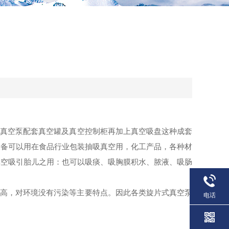
片真空泵
配套真空罐及真空控制柜再加上真空吸盘这种成套
设备
可以用在食品行业包装抽吸真空用，化工产品，各种材
真空吸引胎儿之用：也可以吸痰、吸胸膜积水、脓液、吸肠
较高，对环境没有污染等主要特点。因此各类
旋片式真空泵
电话