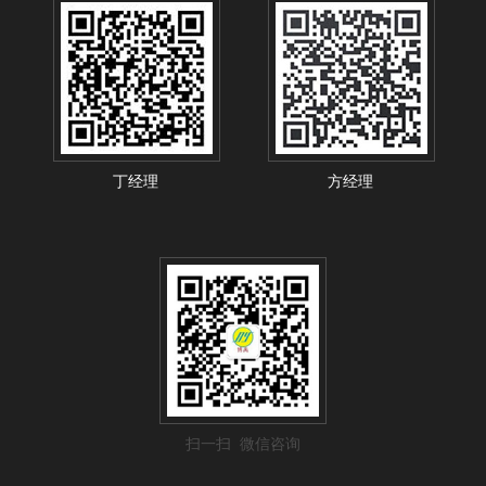
丁经理
方经理
扫一扫 微信咨询