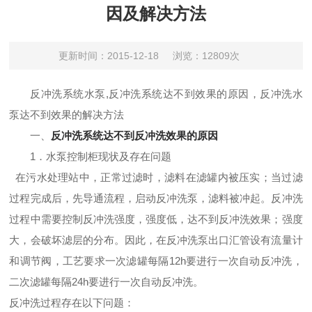
因及解决方法
更新时间：2015-12-18
浏览：12809次
反冲洗系统水泵,反冲洗系统达不到效果的原因，反冲洗水
泵达不到效果的解决方法
一、
反冲洗系统达不到反冲洗效果的原因
1．水泵控制柜现状及存在问题
在污水处理站中，正常过滤时，滤料在滤罐内被压实；当过滤
过程完成后，先导通流程，启动反冲洗泵，滤料被冲起。反冲洗
过程中需要控制反冲洗强度，强度低，达不到反冲洗效果；强度
大，会破坏滤层的分布。因此，在反冲洗泵出口汇管设有流量计
和调节阀，工艺要求一次滤罐每隔12h要进行一次自动反冲洗，
二次滤罐每隔24h要进行一次自动反冲洗。
反冲洗过程存在以下问题：