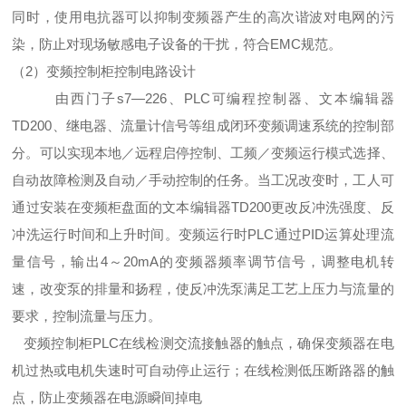
同时，使用电抗器可以抑制变频器产生的高次谐波对电网的污
染，防止对现场敏感电子设备的干扰，符合EMC规范。
（2）变频控制柜控制电路设计
由西门子s7—226、PLC可编程控制器、文本编辑器
TD200、继电器、流量计信号等组成闭环变频调速系统的控制部
分。可以实现本地／远程启停控制、工频／变频运行模式选择、
自动故障检测及自动／手动控制的任务。当工况改变时，工人可
通过安装在变频柜盘面的文本编辑器TD200更改反冲洗强度、反
冲洗运行时间和上升时间。变频运行时PLC通过PID运算处理流
量信号，输出4～20mA的变频器频率调节信号，调整电机转
速，改变泵的排量和扬程，使反冲洗泵满足工艺上压力与流量的
要求，控制流量与压力。
变频控制柜PLC在线检测交流接触器的触点，确保变频器在电
机过热或电机失速时可自动停止运行；在线检测低压断路器的触
点，防止变频器在电源瞬间掉电