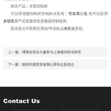
相关产品：
水泵控制柜
可以用变频控制柜控制的水泵有：
管道离心泵
,也可以采用
多级泵
类产品直接背负变频器控制使用。
该水泵公司新闻文章由/专业的
上海泵业
原创。
上一篇：
博禹水泵全力服务与上海城市防汛排涝
下一篇：
第四代新型管道离心泵特点及优点
Contact Us