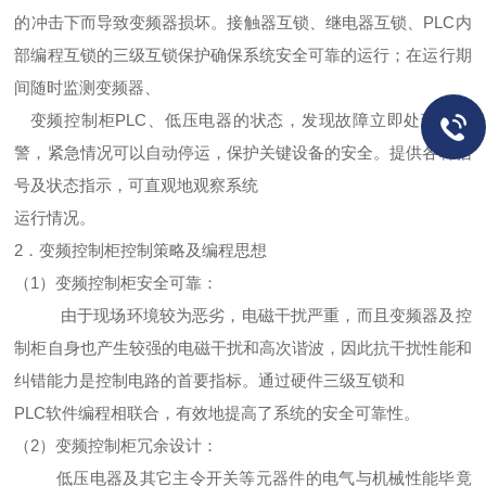
的冲击下而导致变频器损坏。接触器互锁、继电器互锁、PLC内
部编程互锁的三级互锁保护确保系统安全可靠的运行；在运行期
间随时监测变频器、
变频控制柜PLC、低压电器的状态，发现故障立即处理并报
警，紧急情况可以自动停运，保护关键设备的安全。提供各种信
号及状态指示，可直观地观察系统
运行情况。
2．变频控制柜控制策略及编程思想
（1）变频控制柜安全可靠：
由于现场环境较为恶劣，电
磁干扰严重，而且变频器及控
制柜自身也产生较强的电磁干扰和高次谐波，因此抗干扰性能和
纠错能力是控制电路的首要指标。通过硬件三级互锁和
PLC软件编程相联合，有效地提高了系统的安全可靠性。
（2）变频控制柜冗余设计：
低压电器及其它主令开关等元器件的电气与机械性能毕竟