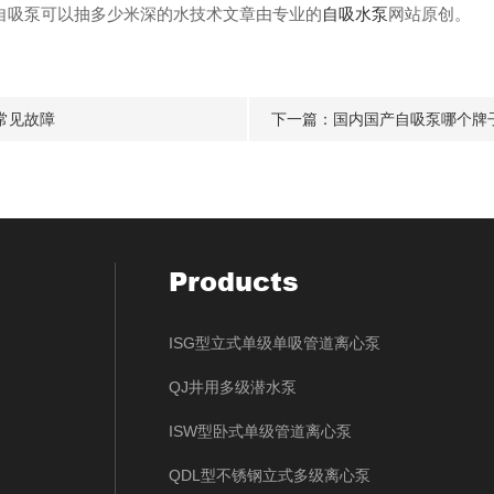
,自吸泵可以抽多少米深的水技术文章由专业的
自吸水泵
网站原创。
常见故障
下一篇：
国内国产自吸泵哪个牌
Products
ISG型立式单级单吸管道离心泵
QJ井用多级潜水泵
ISW型卧式单级管道离心泵
QDL型不锈钢立式多级离心泵