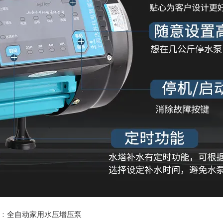
：
全自动家用水压增压泵