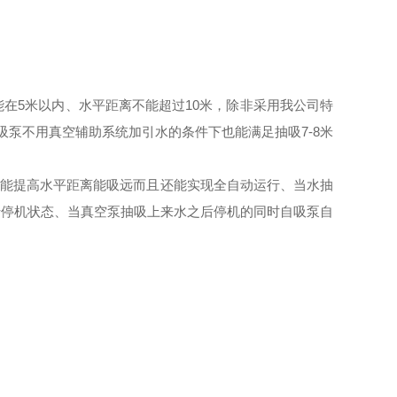
在5米以内、水平距离不能超过10米，除非采用我公司特
自吸泵不用真空辅助系统加引水的条件下也能满足抽吸7-8米
度能提高水平距离能吸远而且还能实现全自动运行、当水抽
于停机状态、当真空泵抽吸上来水之后停机的同时自吸泵自