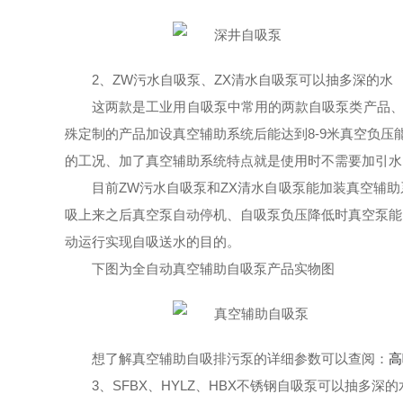
2、ZW污水自吸泵、ZX清水自吸泵可以抽多深的水
这两款是工业用自吸泵中常用的两款自吸泵类产品、
殊定制的产品加设真空辅助系统后能达到8-9米真空负压能
的工况、加了真空辅助系统特点就是使用时不需要加引水
目前ZW污水自吸泵和ZX清水自吸泵能加装真空辅
吸上来之后真空泵自动停机、自吸泵负压降低时真空泵能
动运行实现自吸送水的目的。
下图为全自动真空辅助自吸泵产品实物图
想了解真空辅助自吸排污泵的详细参数可以查阅：
高
3、SFBX、HYLZ、HBX不锈钢自吸泵可以抽多深的