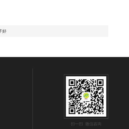
子好
扫一扫 微信咨询