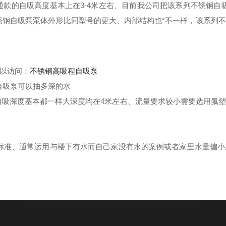
款的自吸高度基本上在3-4米左右、目前我公司把该系列不锈钢自吸
的不锈钢自吸泵泵体外形比同型号的更大、内部结构也*不一样，该系
以访问：
不锈钢高吸程自吸泵
料自吸泵可以抽多深的水
吸深度基本都一样大深度均在4米左右、流量要求较小需要选用氟
标准、通常运用与楼下有水而自己家没有水的案例或者家里水量偏
。