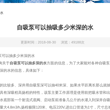
水
自吸泵可以抽吸多少米深的水
更新时间：2018-08-30
浏览：49188次
泵可以抽多少米深的水
询关于
自吸泵可以抽多深的水
方面的信息，为了大家能对各种自吸泵
深的水的信息，具体如下：
比较多、深井用自吸泵深可以抽40米深、如果水平距离长那么就抽不
具有深吸程高扬程的特性，该泵主要工作原理是使用前把吸水管和
水底部装一个射流式底阀、启动泵前准备几公斤的水灌入到深井自
大4.8m3/h,扬程
极限
120米、电压220V,进出口管道为1寸，尺寸总长5