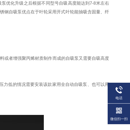
泵优化升级之后根据不同型号自吸高度能达到7-8米左右
列不锈钢自吸泵优点在于叶轮采用开式叶轮能抽吸含固量、纤
塑料或者增强聚丙烯材质制作而成的自吸泵又需要自吸高度
小压力低的情况需要安装该款家用全自动自吸泵、也可以用
电话
微信扫一扫