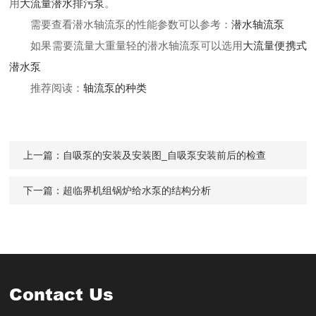
用
大流量潜水排污泵
。
需要查看潜水轴流泵的性能参数可以参考：
潜水轴流泵
如果需要流量大重量轻的潜水轴流泵可以选用
大流量便携式
潜水泵
推荐阅读：
轴流泵的种类
上一篇：
自吸泵的安装及安装图_自吸泵安装前后的检查
下一篇：
超临界机组锅炉给水泵的结构分析
Contact Us