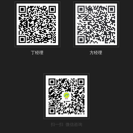
丁经理
方经理
扫一扫 微信咨询