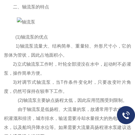
二、轴流泵的特点
(1)轴流泵的优点
1)轴流泵流量大、结构简单、重量轻、外形尺寸小，它的
形体为管状，因此占地面积小。
2)立式轴流泵工作时，叶轮全部浸没在水中，起动时不必灌
泵，操作简单方便。
3)对调节式轴流泵，当T作条件变化时，只要改变叶片角
度，仍然可保持在较率下工作。
(2)轴流泵主要缺点扬程太低，因此应用范围受到限制。
由于轴流泵是低扬程、大流量的泵，故通常用于农业大面
积灌溉和排涝，城市排水，输送需要冷却水量很大的热电站循环
水，以及船坞升降水位等。如果需要大流量高扬程潜水泵建议选