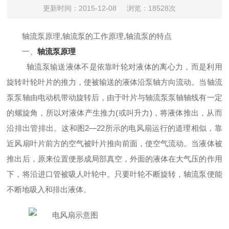
更新时间：2015-12-08
浏览：18528次
轴流泵原理,轴流泵的工作原理,轴流泵的特点
一、
轴流泵原理
轴流泵输送液体不是依靠叶轮对液体的离心力，而是利用
旋转叶轮叶片的推力，使被输送的液体沿泵轴方向流动。当轴流
泵泵轴由电动机带动旋转后，由于叶片与轴流泵泵轴轴线有一定
的螺旋角，所以对液体产生推力(或叫升力)，将液体推出，从而
沿排出管排出。这和图2—22所示的电风扇运行的道理相似，靠
近风扇叶片前方的空气被叶片推向前面，使空气流动。当液体被
推出后，原来位置便形成局部真空，外面的液体在大气压的作用
下，将沿进口管被吸人叶轮中。只要叶轮不断旋转，轴流泵便能
不断地吸入和排出液体。