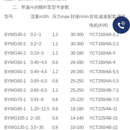
二、带漏斗的螺杆泵型号参数
型号
流量
m3/h
压力mpa
转速
r/min
齿轮减速配套调速
电机(KW)
BYMG30-2
0.1~1
1.2
30-300
YCT160/4A-2.2
BYMG35-2
0.2~2
1.2
30-300
YCT160/4A-2.2
BYMG40-2
0.33~3
1.2
30-280
YCT160/4A-3
BYMG50-1
0.45~4.5
0.6
28-280
YCT180/4A-4
BYMG50-2
0.45~4.5
1.2
28-280
YCT200/4A-5.5
BYMG60-1
0.65~6.5
0.6
25-250
YCT200/4A-5.5
BYMG60-2
0.65~6.5
1.2
25-250
YCT200/4B-7.5
BYMG70-1
0.91~8
0.6
25-220
YCT200/4B-7.5
BYMG85-1
1.25~12.5
0.6
18-180
YCT225/4A-11
BYMG105-1
2~20
0.6
14-140
YCT225/4B-15
BYMG135-1
3.5~35
0.6
10-100
YCT250/4B-22