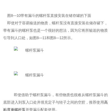
图8—10带有漏斗的螺杆泵直接安装在锗存罐的下面
即使对于容易输送的物质，螺杆泵没有直接安装在储存罐下，
带有漏斗的螺杆泵也是一个很好的想法，因为它将所输送的物质
引导到人口处，如图8—11和图8—12所示。
即使借助于螺杆泵漏斗，有些物质也很难从螺杆泵漏斗的
底部进入到泵入口处并填充定子与转子之间的空腔，推荐使用
高
粘度单螺杆泵
并带漏斗配套使用。