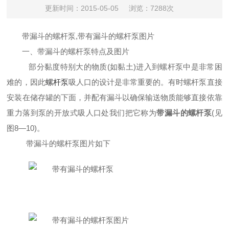
更新时间：2015-05-05
浏览：7288次
带漏斗的螺杆泵,带有漏斗的螺杆泵图片
一、带漏斗的螺杆泵特点及图片
部分黏度特别大的物质(如黏土)进入到螺杆泵中是非常困
难的，因此
螺杆泵
吸人口的设计是非常重要的。有时螺杆泵直接
安装在储存罐的下面，并配有漏斗以确保输送物质能够直接依靠
重力落到泵的开放式吸人口处我们把它称为
带漏斗的螺杆泵
(见
图8—10)。
带漏斗的螺杆泵图片如下