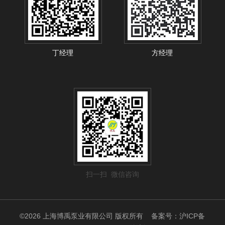
丁经理
方经理
扫一扫 微信咨询
©2026 上海博禹泵业有限公司 版权所有
备案号：沪ICP备