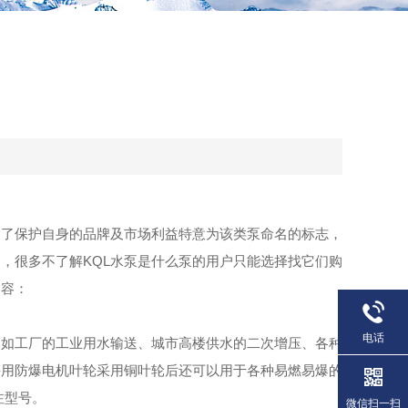
为了保护自身的品牌及市场利益特意为该类泵命名的标志，
，很多不了解KQL水泵是什么泵的用户只能选择找它们购
内容：
电话
比如工厂的工业用水输送、城市高楼供水的二次增压、各种
采用防爆电机叶轮采用铜叶轮后还可以用于各种易燃易爆的
注型号。
微信扫一扫