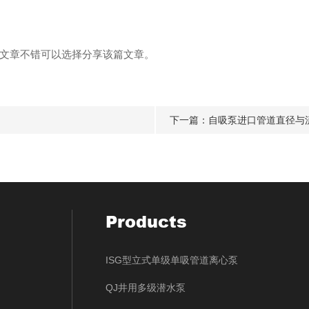
文章不错可以选择分享该篇文章。
下一篇：
自吸泵进口管道直径与
Products
ISG型立式单级单吸管道离心泵
QJ井用多级潜水泵