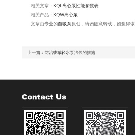
相关文章：
KQL离心泵性能参数表
相关产品：
KQW离心泵
文章由专业的
自吸泵
原创，请勿随意转载，如觉得该
上一篇：
防治或减轻水泵汽蚀的措施
Contact Us