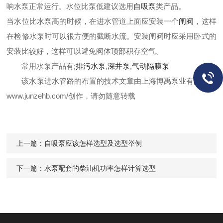
响水泵正常运行。水位比泵低建议选用
自吸泵
类产品。
当水位比水泵高的时候，在进水管道上面应安装一个
闸阀
，这样
在检修水泵时可以很方便的截断水流。安装闸阀时应采用卧式的
安装比较好，这样可以避免阀体顶部积存空气。
常用水泵产品有;
排污水泵
,
深井泵
,
气动隔膜泵
该水泵进水管路的布置的技术文章由上海博禹泵业有限公司
www.junzehb.com/创作，请勿随意转载
上一篇：
自吸泵应该怎样选型及选型举例
下一篇：
水泵配套的柴油机功率怎样计算选型