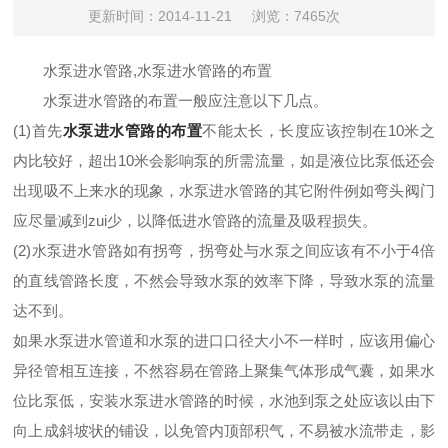
更新时间：2014-11-21
浏览：7465次
水泵进水管路,水泵进水管路的布置
水泵进水管路的布置一般应注意以下几点。
(1)首先
水泵进水管路的布置
不能太长，长度应该控制在10米之
内比较好，超出10米会影响泵的所需流量，如是液位比泵低还会
出现吸不上来水的现象，水泵进水管路的其它附件例如弯头阀门
应尽量减到zui少，以降低进水管路的流量及吸程损失。
(2)水泵进水管路如有拐弯，拐弯处与水泵之间应该有不小于4倍
的直线管路长度，不然会导致水泵的效率下降，导致水泵的流量
达不到。
如果水泵进水管道和水泵的进口口径大小不一样时，应该用偏心
异径管相互连接，不然容易在管路上聚集气体形成气囊，如果水
位比泵低，安装水泵进水管路的时候，水池到泵之处应该以由下
向上成斜坡状的铺设，以免管内顶部积气，不易被水流带走，影