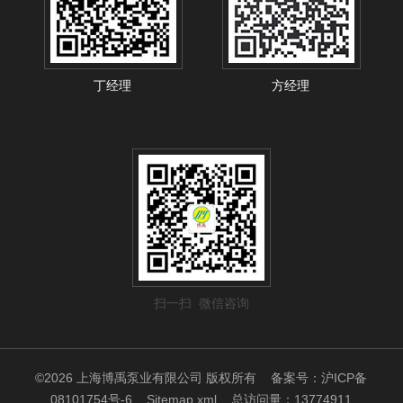
丁经理
方经理
扫一扫 微信咨询
©2026 上海博禹泵业有限公司 版权所有
备案号：沪ICP备
08101754号-6
Sitemap.xml
总访问量：13774911