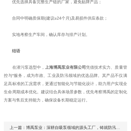
优先选择具备完整生产链的厂家，避免贴牌产品；
合同中明确质保期(建议≥24个月)及易损件供应条款；
实地考察生产车间，确认库存与排产计划。
结语
在潜污泵选型中，
上海博禹泵业有限公司
凭借技术实力、质量管
控与*服务，成为市政、工业及防汛领域的优选品牌。其产品不仅满
足高标准的工况需求，更通过智能化与节能化设计，助力用户实现全
生命周期成本优化。建议结合具体场景参数，优先考察博禹的定制化
方案与售后支持能力，确保设备长期稳定运行。
上一篇：
博禹泵业：深耕自吸泵领域的源头工厂，铸就防汛排涝利器