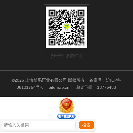
扫一扫 微信咨询
©2026 上海博禹泵业有限公司 版权所有
备案号：沪ICP备
08101754号-6
Sitemap.xml
总访问量：13776483