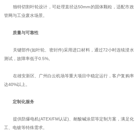
独特切割叶轮设计，可处理直径达50mm的固体颗粒，适配市政
管网与工业废水场景。
质量与可靠性
关键部件(如叶轮、密封件)采用进口材料，通过72小时连续浸水
测试，故障率低于0.5%。
在雄安新区、广州白云机场等重大项目中稳定运行，客户复购率
达40%以上。
定制化服务
提供防爆电机(ATEX/FM认证)、耐酸碱涂层等定制方案，满足化
工、电镀等特殊需求。