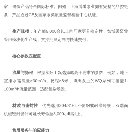
家，确保产品符合国际标准。例如，上海博禹泵业拥有完整的品控链
条，产品通过CE及国家泵类质量监督检验中心认证。
生产规模
：年产能5,000台以上的厂家更具稳定性，如博禹泵业
采用模块化生产线，支持批量定制与快速交付。
核心参数匹配度
流量与扬程
：根据实际工况选择略高于需求的参数。例如，地下
室排水需流量≥30m³/h、扬程≥8米，博禹泵业的WQ系列可覆盖1-
100m³/h流量范围，适配复杂场景。
材质与密封性
：优先选用304/316L不锈钢或耐磨铸铁，双端面
机械密封设计可延长寿命至8,000小时以上。
售后服务与响应能力