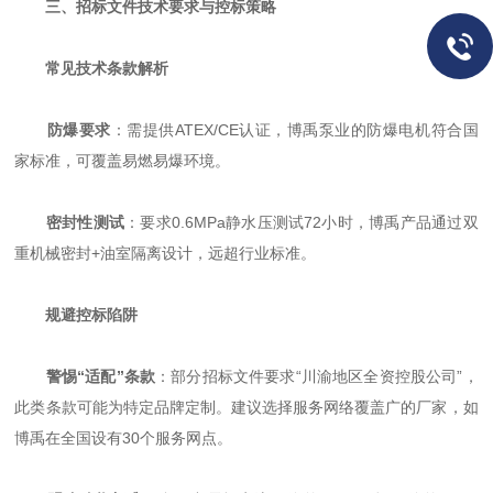
三、招标文件技术要求与控标策略
常见技术条款解析
防爆要求
：需提供ATEX/CE认证，博禹泵业的防爆电机符合国
家标准，可覆盖易燃易爆环境。
密封性测试
：要求0.6MPa静水压测试72小时，博禹产品通过双
重机械密封+油室隔离设计，远超行业标准。
规避控标陷阱
警惕“适配”条款
：部分招标文件要求“川渝地区全资控股公司”，
此类条款可能为特定品牌定制。建议选择服务网络覆盖广的厂家，如
博禹在全国设有30个服务网点。