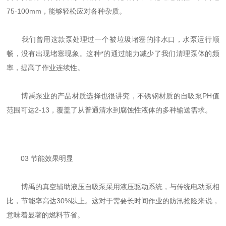
75-100mm，能够轻松应对各种杂质。
我们曾用这款泵处理过一个被垃圾堵塞的排水口，水泵运行顺
畅，没有出现堵塞现象。这种*的通过能力减少了我们清理泵体的频
率，提高了作业连续性。
博禹泵业的产品材质选择也很讲究，不锈钢材质的自吸泵PH值
范围可达2-13，覆盖了从普通清水到腐蚀性液体的多种输送需求。
03 节能效果明显
博禹的真空辅助液压自吸泵采用液压驱动系统，与传统电动泵相
比，节能率高达30%以上。这对于需要长时间作业的防汛抢险来说，
意味着显著的燃料节省。