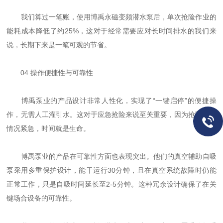
我们算过一笔账，使用博禹永磁变频潜水泵后，单次抢险作业的
能耗成本降低了约25%，这对于经常需要应对长时间排水的我们来
说，长期下来是一笔可观的节省。
04 操作便捷性与可靠性
博禹泵业的产品设计非常人性化，实现了“一键启停”的便捷操
作，无需人工灌引水。这对于应急抢险来说至关重要，因为抢险现场
情况紧急，时间就是生命。
博禹泵业的产品在可靠性方面也表现突出。他们的真空辅助自吸
泵采用多重保护设计，能干运行30分钟，且在真空系统故障时仍能
正常工作，只是自吸时间延长至2-5分钟。这种冗余设计确保了在关
键场合设备的可靠性。