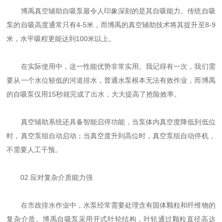
博禹真空辅助自吸泵最令人印象深刻的是其自吸能力。传统自吸
泵的自吸高度通常只有4-5米，而博禹的真空辅助技术将其提升至8-9
米，水平吸程更能达到100米以上。
在实际使用中，这一性能优势非常实用。我记得有一次，我们需
要从一个水位较低的河道排水，普通水泵根本无法有效作业，而博禹
的自吸泵仅用15秒就完成了出水，大大提高了抢险效率。
真空辅助系统还具备智能启停功能，当泵体内真空度降低到低位
时，真空泵组自动启动；当真空度升到高位时，真空泵组自动停机，
不需要人工干预。
02 应对复杂介质能力强
在市政排水作业中，水泵经常需要处理含有固体颗粒和纤维物的
复杂介质。博禹自吸泵采用开式叶轮结构，叶轮通过颗粒直径高达