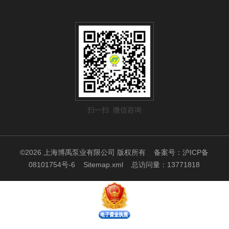
扫一扫 微信咨询
©2026 上海博禹泵业有限公司 版权所有
备案号：沪ICP备
08101754号-6
Sitemap.xml
总访问量：13771818