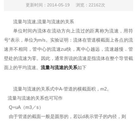
更新时间：2014-05-19
浏览：22162次
流量与流速,流量与流速的关系
单位时间内流体在流动方向上流过的距离称为流速，用符
号“表示，单位为m/s。实验证明：流体在管道横截面上各点的流
速并不相同，管中心的流速zui快，离中心越远，流速越慢．管
壁处的流速为零。因此，通常所说的流速是指流体在整个导管截
面上的平均流速。
流量与流速的关系
如下
流量与流速的关系式中A-管道的横截面积，m2。
流量与流速的关系也可写作
Q=uA（m3／s）
由于管道的截面一般是圆形的，若以d表示管子的内径，则