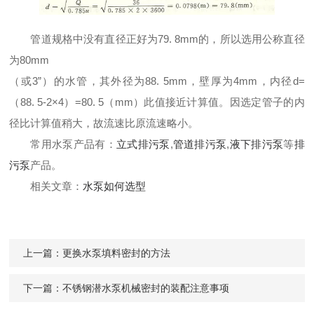
管道规格中没有直径正好为79. 8mm的，所以选用公称直径
为80mm
（或3”）的水管，其外径为88. 5mm，壁厚为4mm，内径d=
（88. 5-2×4）=80. 5（mm）此值接近计算值。因选定管子的内
径比计算值稍大，故流速比原流速略小。
常用水泵产品有：
立式排污泵
,
管道排污泵
,
液下排污泵
等
排
污泵
产品。
相关文章：
水泵如何选型
上一篇：
更换水泵填料密封的方法
下一篇：
不锈钢潜水泵机械密封的装配注意事项