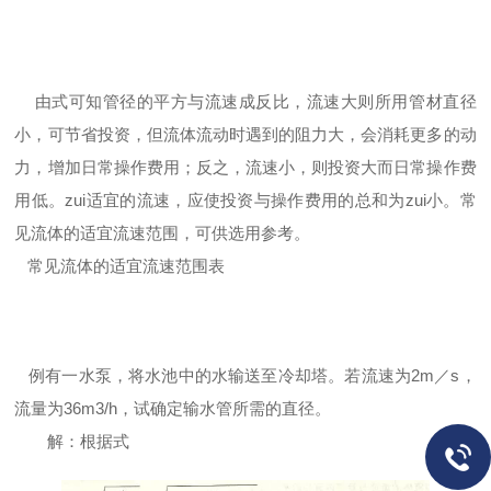
由式可知管径的平方与流速成反比，流速大则所用管材直径
小，可节省投资，但流体流动时遇到的阻力大，会消耗更多的动
力，增加日常操作费用；反之，流速小，则投资大而日常操作费
用低。zui适宜的流速，应使投资与操作费用的总和为zui小。常
见流体的适宜流速范围，可供选用参考。
常见流体的适宜流速范围表
例有一
水泵
，将水池中的水输送至冷却塔。若流速为2m／s，
流量为36m3/h，试确定输水管所需的直径。
解：根据式