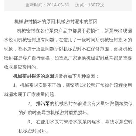
更新时间：2014-06-30
浏览：13072次
机械密封损坏的原因,机械密封漏水的原因
机械密封在各种泵类产品中都属于易损件，新泵未出现漏
水说明机械密封没有问题，在使用了一段时间后机械密封损坏的
现象，都不属于质量问题所以机械密封不在保修范围，更换机械
密封都是客户自行更换，如需泵厂家更换机械密封通常都是需要
收取相应费用的。
机械密封损坏的原因
通常有如下几种原因：
1、机械密封安装不正确，新泵第1次按照正常操作流程使用
就漏水属于厂家质量问题。
2、
排污泵
的
机械密封在输送含有大量细微颗粒类似
的介质时会导致机械密封磨损损坏。
3、
在使用水泵前未给
水泵
泵内罐水，导致水泵空转
机械密封损坏。