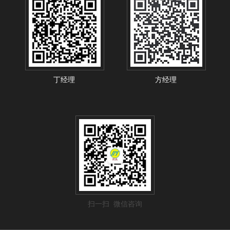
丁经理
方经理
扫一扫 微信咨询