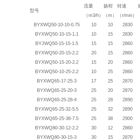
流量
扬程
转速
型
号
（m
3
/h）
（m）
（r/min）
BYXWQ50-10-10-0.75
10
10
2830
BYXWQ50-10-15-1.1
10
15
2830
BYJWQ50-15-15-1.5
15
15
2860
BYXWQ50-20-15-2.2
20
15
2860
BYXWQ50-15-20-2.2
15
20
2860
BYXWQ50-10-25-2.2
10
25
2860
BYXWQ65-17-25-3
17
25
2870
BYXWQ65-25-20-3
25
20
2870
BYXWQ65-25-28-4
25
28
2890
BYXWQ65-25-32-5.5
25
32
2890
BYXWQ65-25-38-7.5
25
38
2900
BYXWQ80-30-12-2.2
30
12
2860
BYXWQ80-30-15-3
30
15
2870