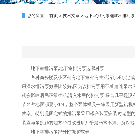
您的位置：
首页
>
技术文章
>
地下室排污泵选哪种排污泵
地下室排污泵,地下室排污泵选哪种泵
各
种商务楼及小区都有地下室都有生活污水积水池或
用潜水排污泵效果比较好,因为该排污泵用不着建造泵房,
就会影响居民正常生活,潜入水里的排污泵,噪音几乎是没
节约占地面积要小1/4，整个泵体模具一律采用新型铝模
效率。特别是固定式的排污泵采用耦合装置安装时老型的
装置与泵接触的地方经过改进后几乎是滴水不漏。所以地
地下室排污泵部分性能参数表