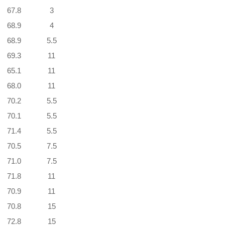
67.8
3
68.9
4
68.9
5.5
69.3
11
65.1
11
68.0
11
70.2
5.5
70.1
5.5
71.4
5.5
70.5
7.5
71.0
7.5
71.8
11
70.9
11
70.8
15
72.8
15