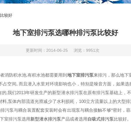
比较好
地下室排污泵选哪种排污泵比较好
更新时间：2014-06-25
浏览：9951次
者消防积水池,有积水池都需要用到
地下室排污泵
来排污，那么地下
不占空间, 而且潜入水里对环境影响也小，特别是噪音方面，如果选
有的,我们2013年研发生产的新型潜水排污泵在原有排污泵基础上
材料,泵体内部流道光滑减少了水利损耗，100立方流量以上的大
排污泵与耦合装置配套安装时会有出现泵与耦合接触不够*密封，
下室排污泵选用
新型潜水排污泵
产品或者选用
自吸式排污泵
比较好