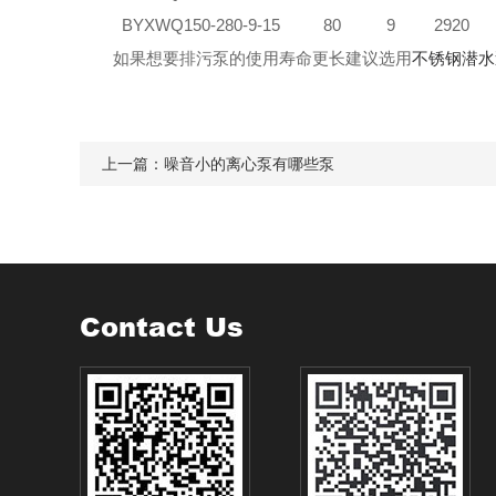
BYXWQ150-280-9
-15
80
9
2920
如果想要排污泵的使用寿命更长建议选用
不锈钢潜水
上一篇：
噪音小的离心泵有哪些泵
Contact Us