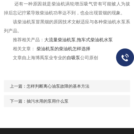
还有一种原因就是柴油机涡轮增压吸气管有可能被人为拔
掉后忘记拧紧导致柴油机功率达不到，也会出现冒烟的现象。
该柴油机泵冒黑烟的原因技术文献适应与各种
柴油机水泵
系
列产品。
推荐相关产品：
大流量柴油机泵
,
拖车式柴油机水泵
相关文章：
柴油机泵的柴油机怎样选择
文章由上海博禹泵业专业的
自吸泵
公司原创
上一篇：
怎样判断离心油泵故障的基本方法
下一篇：
抽污水用的泵用什么泵