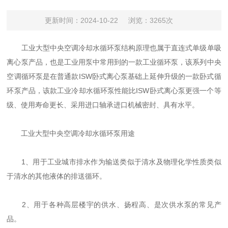
更新时间：2024-10-22
浏览：3265次
工业大型中央空调冷却水循环泵结构原理也属于直连式单级单吸
离心泵产品，也是工业用泵中常用到的一款工业循环泵，该系列中央
空调循环泵是在普通款ISW卧式离心泵基础上延伸升级的一款卧式循
环泵产品，该款工业冷却水循环泵性能比ISW卧式离心泵更强一个等
级、使用寿命更长、采用进口轴承进口机械密封、具有水平。
工业大型中央空调冷却水循环泵用途
1、用于工业城市排水作为输送类似于清水及物理化学性质类似
于清水的其他液体的排送循环。
2、用于各种高层楼宇的供水、扬程高、是次供水泵的常见产
品。