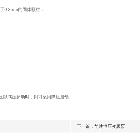
0.2mm的固体颗粒；
足以满压起动时，则可采用降压启动。
下一篇：
简述恒压变频泵