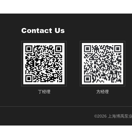
Contact Us
丁经理
方经理
©2026 上海博禹