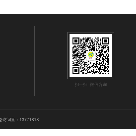
扫一扫 微信咨询
访问量：13771818