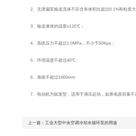
2、无泄漏泵输送流体不应含有体积比超过0.1%和粒度大于
3、输送液体的温度≤120℃；
4、系统压力不超过1.0MPa，不小于50Kpa；
5、环境温度不超过40℃
6、海拔不超过1000mm
7、电动机为鼠笼型，适用于满压起动，如果电原容量不
上一篇：
工业大型中央空调冷却水循环泵的用途