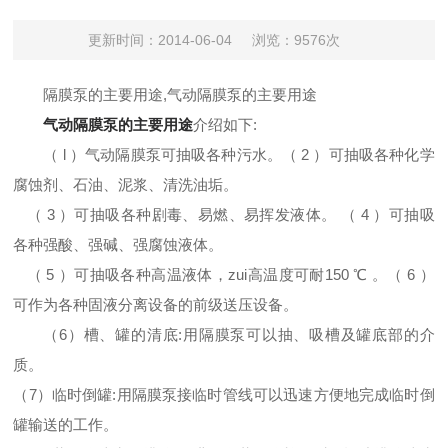
更新时间：2014-06-04
浏览：9576次
隔膜泵的主要用途,气动隔膜泵的主要用途
气动隔膜泵的主要用途
介绍如下:
（ l ）气动隔膜泵可抽吸各种污水。（ 2 ）可抽吸各种化学
腐蚀剂、石油、泥浆、清洗油垢。
（ 3 ）可抽吸各种剧毒、易燃、易挥发液体。 （ 4 ）可抽吸
各种强酸、强碱、强腐蚀液体。
（ 5 ）可抽吸各种高温液体，zui高温度可耐150 ℃ 。（ 6 ）
可作为各种固液分离设备的前级送压设备。
（6）槽、罐的清底:用隔膜泵可以抽、吸槽及罐底部的介
质。
（7）临时倒罐:用隔膜泵接临时管线可以迅速方便地完成临时倒
罐输送的工作。