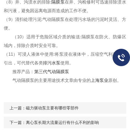
（8）井、沟渍水的排除:
隔膜泵
在井、沟检修时可迅速排除渍水
和污液，避免因远离电源而造成的工作不便。
（9）清扫处理污泥:
气动隔膜泵
在处理污水场的污泥时灵活、方
便。
（10）适用于危险区域介质的输送:隔膜泵在防火、防爆区
域内，排除介质时安全可靠。
（11）可浸人液体中使用:将泵浸在液体中，压缩空气利用软管
引出，可
代替代各类
排污水泵
使用。
推荐产品：
第三代气动隔膜泵
气动隔膜泵的主要用途技术文章由专业的
上海泵业
原创。
上一篇：
磁力驱动泵主要有哪些零部件
下一篇：
离心泵长期大流量运行有什么不利的影响