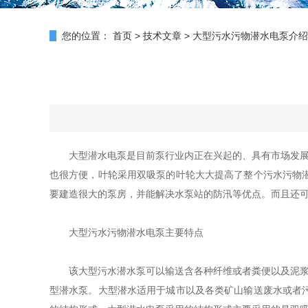
您的位置：
首页
>
技术文章
>
大型污水污物潜水电泵介绍
大型潜水电泵是目前泵行业内正在兴起的、具有市场发展前
也很方便，叶轮采用双吸泵的叶轮大大提高了整个污水污物
要建造很大的泵房，并能解决水泵站的防汛等优点。而且还
大型污水污物潜水电泵主要特点
该大型污水潜水泵可以输送含各种纤维或者粪便以及泥浆还有
型潜水泵。大型潜水适用于城市以及各类矿山输送废水或者