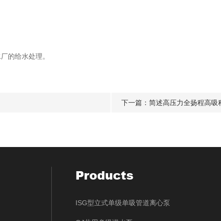
厂的给水处理‌。
下一篇：
简述高压力全扬程高吸
Products
ISG型立式单级单吸管道离心泵