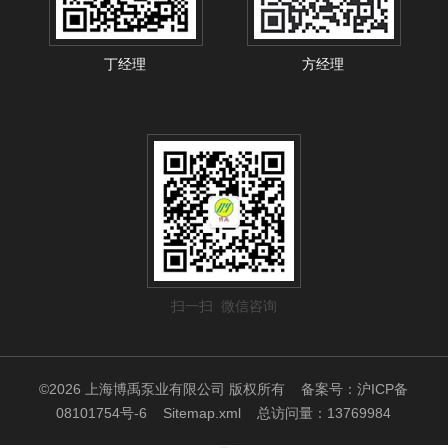
丁经理
方经理
扫一扫 微信咨询
©2026 上海博禹泵业有限公司 版权所有
备案号：沪ICP备
08101754号-6
Sitemap.xml
总访问量：13769984