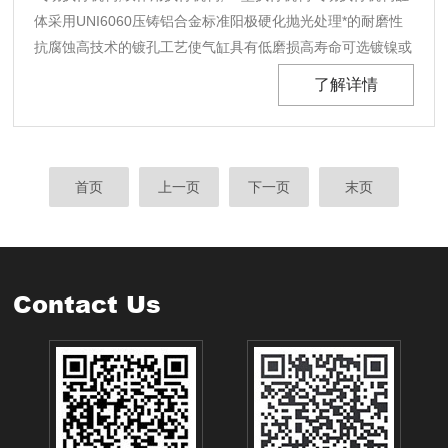
体采用UNI6060压铸铝合金标准阳极硬化抛光处理*的耐磨性
抗腐蚀高技术的镀孔工艺使气缸具有低磨损高寿命可选镀镍或
涂高强环氧树脂漆双作用执行机构同心套叠弹簧设置标准磷化
了解详情
处理可适应不同的气压和扭矩设置长安全螺栓，保证维修时安
全拆装SY-DA/SR系列外形尺寸相同。......
首页
上一页
下一页
末页
Contact Us