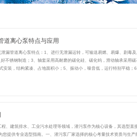
管道离心泵特点与应用
型无泄漏管道离心泵特点：1、进行无泄漏运转，可输送易燃、易爆、剧毒
良好不锈钢制造；3、轴套采用高耐磨的碳化硅、碳化钨，滑动轴承采用碳石
式安装，结构紧凑、占地面积小；5、振动小，噪音低，运行特别平稳；6、泵的
司
政工程、建筑排水、工业污水处理等领域，潜污泵作为核心设备，其选型直
提供专业选型指南。一、潜污泵厂家选择的核心考量技术资质与生产能力​资质认