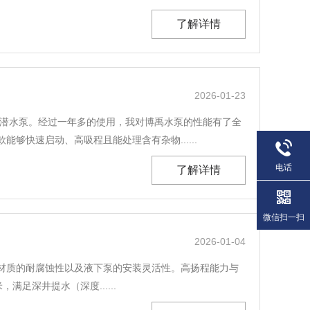
了解详情
2026-01-23
汛潜水泵。经过一年多的使用，我对博禹水泵的性能有了全
快速启动、高吸程且能处理含有杂物......
电话
了解详情
微信扫一扫
2026-01-04
质的耐腐蚀性以及液下泵的安装灵活性。‌‌高扬程能力与
满足深井提水（深度......