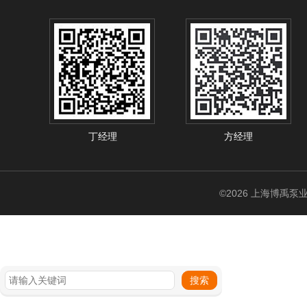
丁经理
方经理
©2026 上海博禹