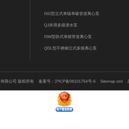
ISG型立式单级单吸管道离心泵
QJ井用多级潜水泵
ISW型卧式单级管道离心泵
QDL型不锈钢立式多级离心泵
泵业有限公司 版权所有
备案号：沪ICP备08101754号-6
Sitemap.xml
总