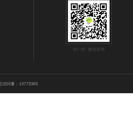
扫一扫 微信咨询
访问量：13773365