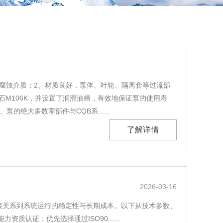
及腐蚀介质；2、材质良好，泵体、叶轮、隔离套等过流部
M106K，并设置了润滑油槽，有效地保证泵的使用寿
绝大多数零部件与CQB系......
了解详情
2026-03-16
接关系到系统运行的稳定性与长期成本。以下从技术参数、
证：优先选择通过ISO90......