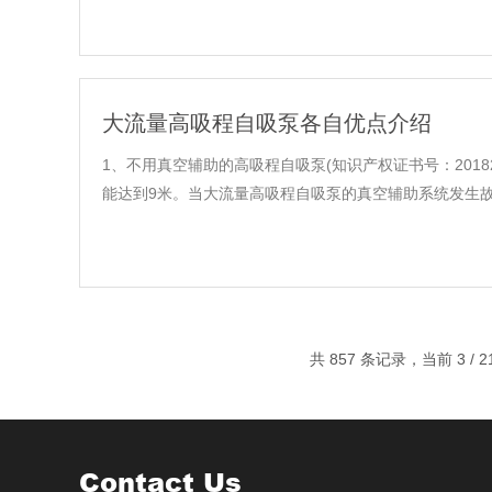
大流量高吸程自吸泵各自优点介绍
1、不用真空辅助的高吸程自吸泵(知识产权证书号：2018
能达到9米。当大流量高吸程自吸泵的真空辅助系统发生故障
共 857 条记录，当前 3 / 
Contact Us