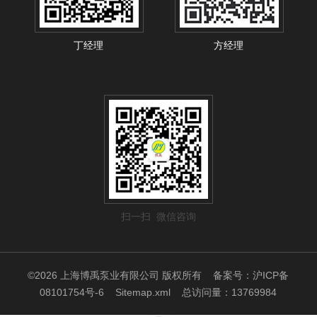
丁经理
方经理
扫一扫 微信咨询
©2026 上海博禹泵业有限公司 版权所有
备案号：沪ICP备
08101754号-6
Sitemap.xml
总访问量：13769984