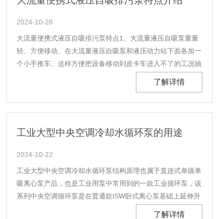
大流量便携式液压自吸排污泵特点介绍
2024-10-28
大流量便携式液压自吸排污泵特点1、大流量液压自吸泵重量
轻、方便移动、在大流量液压自吸泵和液压动力站下面各加一
个小手推车、这样方便把设备移动到皮卡车进入不了的工况抽
水作业、适用性非常好。2、大流量液压自吸泵不需要真空辅
了解详情
助功能、自吸高度能达到8-9米、而且自吸时间还非常快、8米
高度只需要1-2分钟内即可出水。3、便携式液压......
工业大型中央空调冷却水循环泵的用途
2024-10-22
工业大型中央空调冷却水循环泵结构原理也属于直连式单级单
吸离心泵产品，也是工业用泵中常用到的一款工业循环泵，该
系列中央空调循环泵是在普通款ISW卧式离心泵基础上延伸升
级的一款卧式循环泵产品，该款工业冷却水循环泵性能比ISW
了解详情