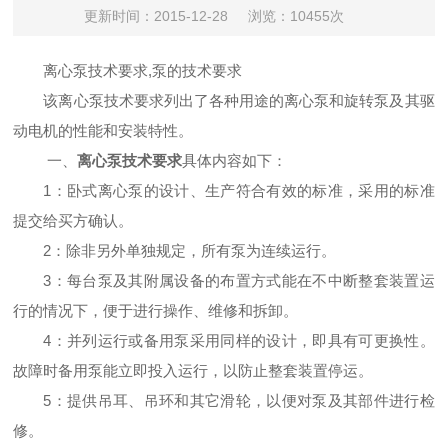
更新时间：2015-12-28
浏览：10455次
离心泵技术要求,泵的技术要求
该离心泵技术要求列出了各种用途的离心泵和旋转泵及其驱
动电机的性能和安装特性。
一、
离心泵技术要求
具体内容如下：
1
：
卧式离心泵的设计、生产符合有效的标准，采用的标准
提交给买方确认。
2：
除非另外单独规定，所有泵为连续运行。
3：
每台泵及其附属设备的布置方式能在不中断整套装置运
行的情况下，便于进行操作、维修和拆卸。
4：
并列运行或备用泵采用同样的设计，即具有可更换性。
故障时备用泵能立即投入运行，以防止整套装置停运。
5：
提供吊耳、吊环和其它滑轮，以便对泵及其部件进行检
修。