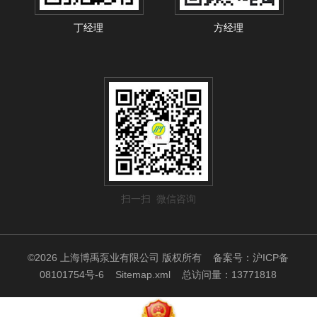
丁经理
方经理
扫一扫 微信咨询
©2026 上海博禹泵业有限公司 版权所有
备案号：沪ICP备
08101754号-6
Sitemap.xml
总访问量：13771818