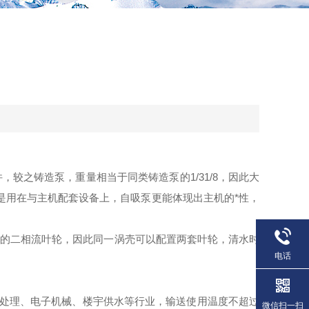
件，较之铸造泵，重量相当于同类铸造泵的
1/31/8，因此大
是用在与主机配套设备上，
自吸泵
更能体现出主机的*性，
的二相流叶轮，因此同一涡壳可以配置两套叶轮，清水时
电话
处理、电子机械、楼宇供水等行业，输送使用温度不超过
微信扫一扫