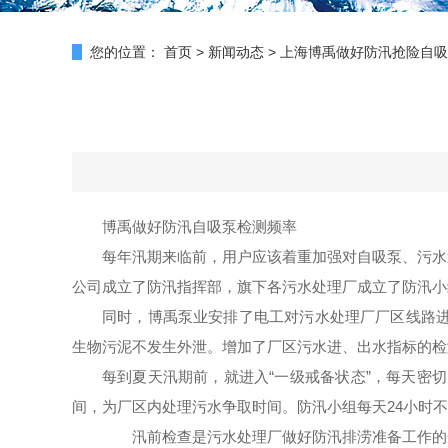
您的位置：
首页
>
新闻动态
>
上海博禹做好防汛抢险自吸
博禹做好防汛自吸泵检测频率
每年汛期来临前，用户应该着重加强对自吸泵、
污水
公司成立了防汛指挥部，旗下各污水处理厂成立了防汛小
同时，博禹泵业安排了电工对污水处理厂厂区线路进
生物污泥不发生外泄。增加了厂区污水进、出水指标的检
每到夏天汛期前，就进入“一级戒备状态”，每天密
间，为厂区内处理污水争取时间。防汛小组每天24小时
汛前检查是污水处理厂做好防汛排涝准备工作的一