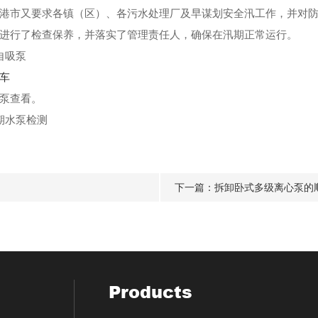
港市又要求各镇（区）、各污水处理厂及早谋划安全汛工作，并对
进行了检查保养，并落实了管理责任人，确保在汛期正常运行。
自吸泵
车
泵
查看。
期水泵检测
下一篇：
拆卸卧式多级离心泵的
Products