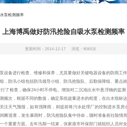
水泵检测频率
上海博禹做好防汛抢险自吸水泵检测频率
更新时间：2014-12-17
浏览：8065次
泵
设备进行检查、维修和保养，尤其要做好关键电器设备的防雨工
组，防汛小组包括防汛领导小组、防汛抢险队、后勤保障组、重点
行了检查，确保24小时不停电。增加对二沉池出水中悬浮物的监
测频次，根据不同的数值，确定系统超量进水的程度，在出水指标达标
切关注天气预报，如有强降雨，则提前将污水处理厂的控制进水泵房水
不间断巡查，发生暴雨时，防汛抢险队集中待命，随时准备前往险情
个重要方面。去年汛期一结束，张家港市环保部门就组织人员对全