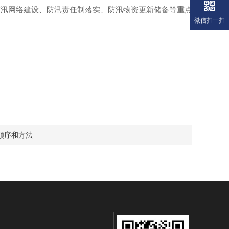
防汛网络建设、防汛责任制落实、防汛物资更新储备等重点
微信扫一扫
顺序和方法