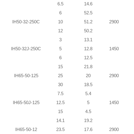
6.5
14.6
6
52.5
IH50-32-250C
10
51.2
2900
12
50.2
3
13.1
IH50-32J-250C
5
12.8
1450
6
12.5
15
21.8
IH65-50-125
25
20
2900
30
18.5
7.5
5.4
IH65-50J-125
12.5
5
1450
15
4.5
14.1
19.2
IH65-50-12
23.5
17.6
2900