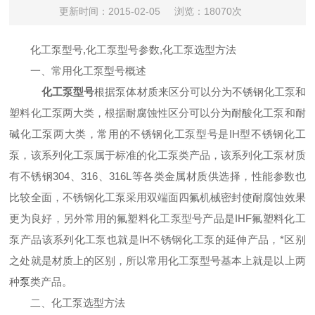
更新时间：2015-02-05
浏览：18070次
化工泵型号,
化工泵型号参数,化工泵选型方法
一、常用化工泵型号概述
化工泵型号
根据泵体材质来区分可以分为不锈钢化工泵和
塑料化工泵两大类，根据耐腐蚀性区分可以分为耐酸化工泵和耐
碱化工泵两大类，常用的不锈钢化工泵型号是IH型不锈钢化工
泵，该系列化工泵属于标准的化工泵类产品，该系列化工泵材质
有不锈钢304、316、316L等各类金属材质供选择，性能参数也
比较全面，不锈钢化工泵采用双端面四氟机械密封使耐腐蚀效果
更为良好，另外常用的氟塑料化工泵型号产品是IHF氟塑料化工
泵产品该系列化工泵也就是IH不锈钢化工泵的延伸产品，*区别
之处就是材质上的区别，所以常用化工泵型号基本上就是以上两
种
泵
类产品。
二、化工泵选型方法