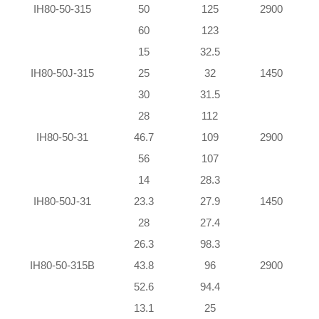
IH80-50-315
50
125
2900
60
123
3
15
32.5
IH80-50J-315
25
32
1450
30
31.5
28
112
2
IH80-50-31
46.7
109
2900
56
107
3
14
28.3
IH80-50J-31
23.3
27.9
1450
28
27.4
26.3
98.3
1
IH80-50-315B
43.8
96
2900
2
52.6
94.4
2
13.1
25