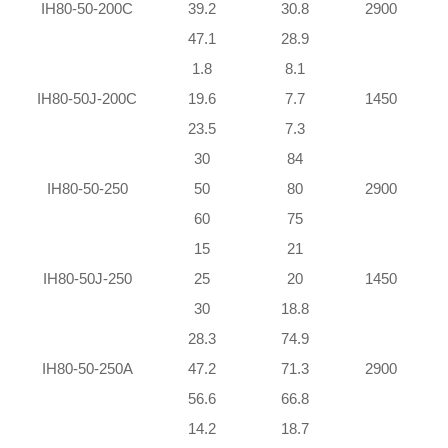
IH80-50-200C
39.2
30.8
2900
47.1
28.9
1.8
8.1
IH80-50J-200C
19.6
7.7
1450
23.5
7.3
30
84
IH80-50-250
50
80
2900
2
60
75
2
15
21
IH80-50J-250
25
20
1450
30
18.8
28.3
74.9
1
IH80-50-250A
47.2
71.3
2900
1
56.6
66.8
1
14.2
18.7