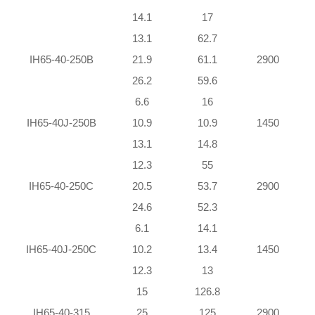
14.1
17
13.1
62.7
IH65-40-250B
21.9
61.1
2900
26.2
59.6
1
6.6
16
IH65-40J-250B
10.9
10.9
1450
13.1
14.8
12.3
55
IH65-40-250C
20.5
53.7
2900
24.6
52.3
6.1
14.1
IH65-40J-250C
10.2
13.4
1450
12.3
13
15
126.8
1
IH65-40-315
25
125
2900