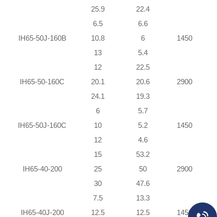
25.9
22.4
6.5
6.6
IH65-50J-160B
10.8
6
1450
13
5.4
12
22.5
IH65-50-160C
20.1
20.6
2900
24.1
19.3
6
5.7
IH65-50J-160C
10
5.2
1450
12
4.6
15
53.2
IH65-40-200
25
50
2900
30
47.6
7.5
13.3
IH65-40J-200
12.5
12.5
1450