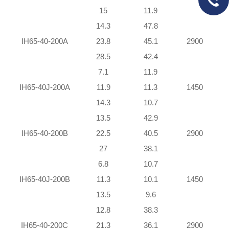
15
11.9
14.3
47.8
IH65-40-200A
23.8
45.1
2900
28.5
42.4
7.1
11.9
IH65-40J-200A
11.9
11.3
1450
14.3
10.7
13.5
42.9
IH65-40-200B
22.5
40.5
2900
27
38.1
6.8
10.7
IH65-40J-200B
11.3
10.1
1450
13.5
9.6
12.8
38.3
IH65-40-200C
21.3
36.1
2900