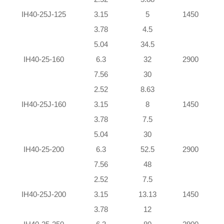
IH40-25J-125
3.15
5
1450
3.78
4.5
5.04
34.5
IH40-25-160
6.3
32
2900
7.56
30
2.52
8.63
IH40-25J-160
3.15
8
1450
3.78
7.5
5.04
30
IH40-25-200
6.3
52.5
2900
7.56
48
2.52
7.5
IH40-25J-200
3.15
13.13
1450
3.78
12