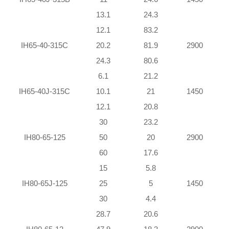
13.1
24.3
12.1
83.2
1
IH65-40-315C
20.2
81.9
2900
1
24.3
80.6
1
6.1
21.2
IH65-40J-315C
10.1
21
1450
12.1
20.8
30
23.2
IH80-65-125
50
20
2900
60
17.6
15
5.8
IH80-65J-125
25
5
1450
30
4.4
28.7
20.6