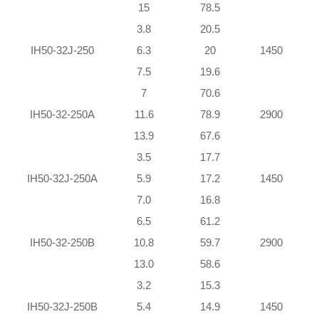
15
78.5
3.8
20.5
IH50-32J-250
6.3
20
1450
7.5
19.6
7
70.6
IH50-32-250A
11.6
78.9
2900
13.9
67.6
3.5
17.7
IH50-32J-250A
5.9
17.2
1450
7.0
16.8
6.5
61.2
IH50-32-250B
10.8
59.7
2900
13.0
58.6
3.2
15.3
IH50-32J-250B
5.4
14.9
1450