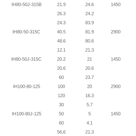
IH80-50J-315B
21.9
24.6
1450
26.3
24.2
24.3
83.9
1
IH80-50-315C
40.5
81.9
2900
1
48.6
80.6
2
12.1
21.3
IH80-50J-315C
20.2
21
1450
20.6
20.6
60
23.7
IH100-80-125
100
20
2900
120
16.3
30
5.7
IH100-80J-125
50
5
1450
60
4.1
56.6
21.3