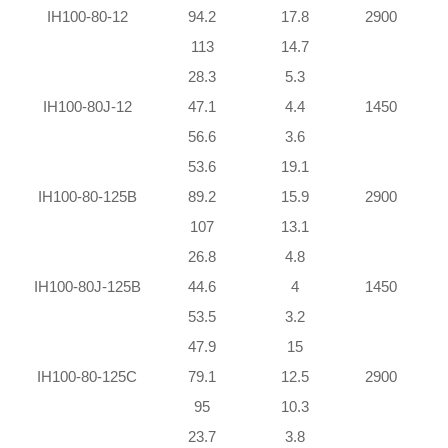
IH100-80-12
94.2
17.8
2900
113
14.7
28.3
5.3
IH100-80J-12
47.1
4.4
1450
56.6
3.6
53.6
19.1
IH100-80-125B
89.2
15.9
2900
107
13.1
26.8
4.8
IH100-80J-125B
44.6
4
1450
53.5
3.2
47.9
15
IH100-80-125C
79.1
12.5
2900
95
10.3
23.7
3.8