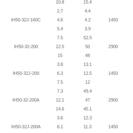
10.8
15.4
2.7
4.4
IH50-32J-160C
4.6
4.2
1450
5.4
3.9
7.5
52.5
IH50-32-200
12.5
50
2900
15
48
3.8
13.1
IH50-32J-200
6.3
12.5
1450
7.5
12
7.3
49.4
IH50-32-200A
12.1
47
2900
14.6
45.1
3.6
12.3
IH50-32J-200A
6.1
11.3
1450