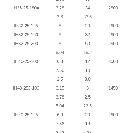
IH25-25-180A
3.28
34
2900
3.6
33.6
IH32-25-125
5
20
2900
IH32-25-160
5
32
2900
IH32-25-200
5
50
2900
5.04
15.2
IH40-25-100
6.3
12
2900
7.56
10
2.5
3.8
IH40-25J-100
3.15
3
1450
3.78
2.5
5.04
23.5
IH40-25-125
6.3
20
2900
7.56
18
2.52
5.88