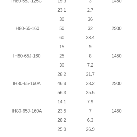
IH80-65J-125C
19.3
3
1450
23.1
2.7
30
36
IH80-65-160
50
32
2900
60
28.4
15
9
IH80-65J-160
25
8
1450
30
7.2
28.2
31.7
IH80-65-160A
46.9
28.2
2900
56.3
25.5
14.1
7.9
IH80-65J-160A
23.5
7
1450
28.2
6.3
25.9
26.9