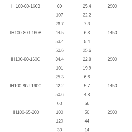
IH100-80-160B
89
25.4
2900
107
22.2
26.7
7.3
IH100-80J-160B
44.5
6.3
1450
53.4
5.4
50.6
25.6
IH100-80-160C
84.4
22.8
2900
101
19.9
25.3
6.6
IH100-80J-160C
42.2
5.7
1450
50.6
4.8
60
56
1
IH100-65-200
100
50
2900
1
120
44
2
30
14