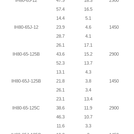
IH80-65-12
47.9
18.3
2900
57.4
16.5
14.4
5.1
IH80-65J-12
23.9
4.6
1450
28.7
4.1
26.1
17.1
IH80-65-125B
43.6
15.2
2900
52.3
13.7
13.1
4.3
IH80-65J-125B
21.8
3.8
1450
26.1
3.4
23.1
13.4
IH80-65-125C
38.6
11.9
2900
46.3
10.7
11.6
3.3