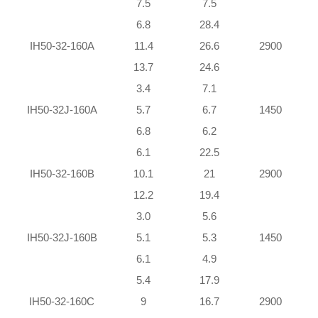
7.5
7.5
6.8
28.4
IH50-32-160A
11.4
26.6
2900
13.7
24.6
3.4
7.1
IH50-32J-160A
5.7
6.7
1450
6.8
6.2
6.1
22.5
IH50-32-160B
10.1
21
2900
12.2
19.4
3.0
5.6
IH50-32J-160B
5.1
5.3
1450
6.1
4.9
5.4
17.9
IH50-32-160C
9
16.7
2900