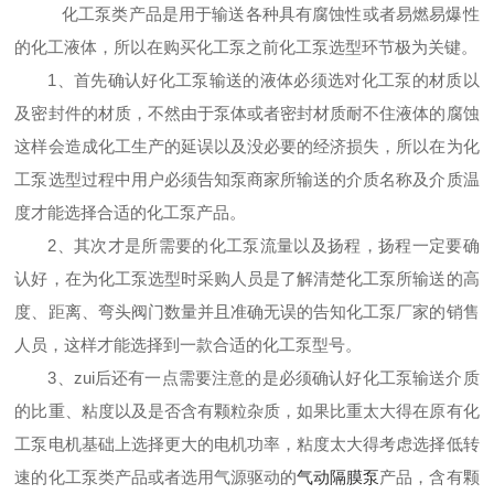
化工泵类产品是用于输送各种具有腐蚀性或者易燃易爆性
的化工液体，所以在购买化工泵之前化工泵选型环节极为关键。
1、首先确认好化工泵输送的液体必须选对化工泵的材质以
及密封件的材质，不然由于泵体或者密封材质耐不住液体的腐蚀
这样会造成化工生产的延误以及没必要的经济损失，所以在为化
工泵选型过程中用户必须告知泵商家所输送的介质名称及介质温
度才能选择合适的化工泵产品。
2、其次才是所需要的化工泵流量以及扬程，扬程一定要确
认好，在为化工泵选型时采购人员是了解清楚化工泵所输送的高
度、距离、弯头阀门数量并且准确无误的告知化工泵厂家的销售
人员，这样才能选择到一款合适的化工泵型号。
3、zui后还有一点需要注意的是必须确认好化工泵输送介质
的比重、粘度以及是否含有颗粒杂质，如果比重太大得在原有化
工泵电机基础上选择更大的电机功率，粘度太大得考虑选择低转
速的化工泵类产品或者选用气源驱动的
气动隔膜泵
产品，含有颗