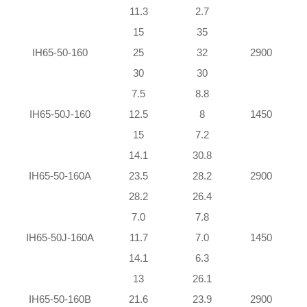
11.3
2.7
15
35
IH65-50-160
25
32
2900
30
30
7.5
8.8
IH65-50J-160
12.5
8
1450
15
7.2
14.1
30.8
IH65-50-160A
23.5
28.2
2900
28.2
26.4
7.0
7.8
IH65-50J-160A
11.7
7.0
1450
14.1
6.3
13
26.1
IH65-50-160B
21.6
23.9
2900