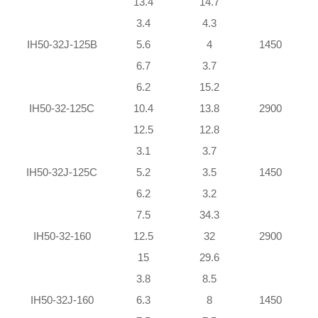
13.4
14.7
3.4
4.3
IH50-32J-125B
5.6
4
1450
6.7
3.7
6.2
15.2
IH50-32-125C
10.4
13.8
2900
12.5
12.8
3.1
3.7
IH50-32J-125C
5.2
3.5
1450
6.2
3.2
7.5
34.3
IH50-32-160
12.5
32
2900
15
29.6
3.8
8.5
IH50-32J-160
6.3
8
1450