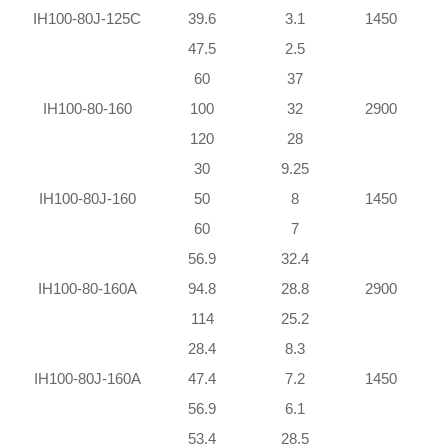
IH100-80J-125C
39.6
3.1
1450
47.5
2.5
60
37
IH100-80-160
100
32
2900
120
28
1
30
9.25
IH100-80J-160
50
8
1450
60
7
56.9
32.4
IH100-80-160A
94.8
28.8
2900
1
114
25.2
1
28.4
8.3
IH100-80J-160A
47.4
7.2
1450
56.9
6.1
53.4
28.5