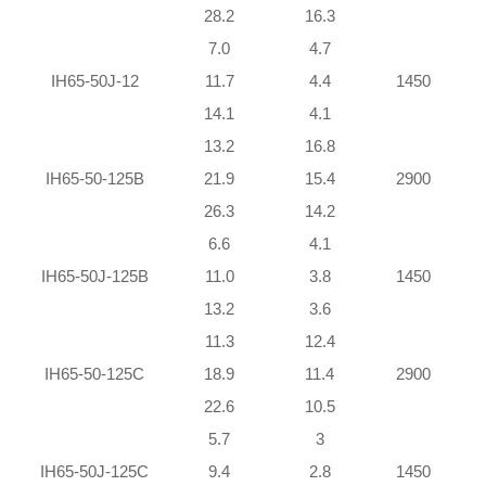
28.2
16.3
7.0
4.7
IH65-50J-12
11.7
4.4
1450
14.1
4.1
13.2
16.8
IH65-50-125B
21.9
15.4
2900
26.3
14.2
6.6
4.1
IH65-50J-125B
11.0
3.8
1450
13.2
3.6
11.3
12.4
IH65-50-125C
18.9
11.4
2900
22.6
10.5
5.7
3
IH65-50J-125C
9.4
2.8
1450