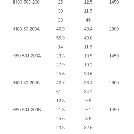
IH80-50J-200
25
12.5
1450
30
11.5
28
46
IH80-50-200A
46.9
43.4
2900
55.9
40.8
1
14
11.5
IH80-50J-200A
23.3
10.9
1450
27.9
10.2
25.6
38.6
IH80-50-200B
42.7
36.4
2900
51.2
34.2
12.8
9.6
IH80-50J-200B
21.3
9.1
1450
25.6
8.6
23.5
32.6