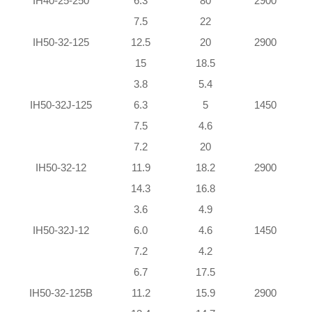
IH40-25-250
6.3
80
2900
7.5
22
IH50-32-125
12.5
20
2900
15
18.5
3.8
5.4
IH50-32J-125
6.3
5
1450
7.5
4.6
7.2
20
IH50-32-12
11.9
18.2
2900
14.3
16.8
3.6
4.9
IH50-32J-12
6.0
4.6
1450
7.2
4.2
6.7
17.5
IH50-32-125B
11.2
15.9
2900