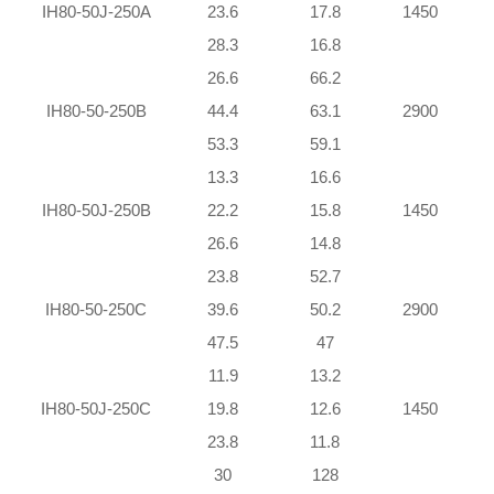
IH80-50J-250A
23.6
17.8
1450
28.3
16.8
26.6
66.2
IH80-50-250B
44.4
63.1
2900
1
53.3
59.1
1
13.3
16.6
IH80-50J-250B
22.2
15.8
1450
26.6
14.8
23.8
52.7
IH80-50-250C
39.6
50.2
2900
47.5
47
1
11.9
13.2
IH80-50J-250C
19.8
12.6
1450
23.8
11.8
30
128
2