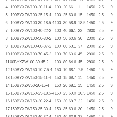
4
100BYXZW100-20-11-4
100
20
66.1
11
1450
2.5
9
5
100BYXZW100-25-15-4
100
25
60.6
15
1450
2.5
9
6
100BYXZW100-30-18.5-4
100
30
58.9
18.5
1450
2.5
9
7
100BYXZW100-40-22-2
100
40
66.1
22
2900
2.5
9
8
100BYXZW100-50-30-2
100
50
60.6
30
2900
2.5
9
9
100BYXZW100-60-37-2
100
60
63.1
37
2900
2.5
9
10
100BYXZW100-70-45-2
100
70
60.6
45
2900
2.5
9
100BYXZW100-80-45-2
11
100
80
64.6
45
2900
2.5
9
12
150BYXZW150-10-7.5-4
150
10
68.1
7.5
1450
2.5
9
13
150BYXZW150-15-11-4
150
15
69.7
11
1450
2.5
9
14
150BYXZW50-20-15-4
150
20
68.1
15
1450
2.5
9
15
150BYXZW150-25-18.5-4
150
25
69.0
18.5
1450
2.5
9
16
150BYXZW150-30-22-4
150
30
69.7
22
1450
2.5
9
17
150BYXZW150-35-30-4
150
35
63.6
30
1450
2.5
9
18
150BYXZW150-40-37-4
150
40
63.6
37
1450
2.5
9