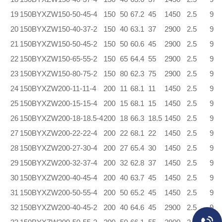
19
150BYXZW150-50-45-4
150
50
67.2
45
1450
2.5
9
20
150BYXZW150-40-37-2
150
40
63.1
37
2900
2.5
9
21
150BYXZW150-50-45-2
150
50
60.6
45
2900
2.5
9
22
150BYXZW150-65-55-2
150
65
64.4
55
2900
2.5
9
23
150BYXZW150-80-75-2
150
80
62.3
75
2900
2.5
9
24
150BYXZW200-11-11-4
200
11
68.1
11
1450
2.5
9
25
150BYXZW200-15-15-4
200
15
68.1
15
1450
2.5
9
26
150BYXZW200-18-18.5-4
200
18
66.3
18.5
1450
2.5
9
27
150BYXZW200-22-22-4
200
22
68.1
22
1450
2.5
9
28
150BYXZW200-27-30-4
200
27
65.4
30
1450
2.5
9
29
150BYXZW200-32-37-4
200
32
62.8
37
1450
2.5
9
30
150BYXZW200-40-45-4
200
40
63.7
45
1450
2.5
9
31
150BYXZW200-50-55-4
200
50
65.2
45
1450
2.5
9
32
150BYXZW200-40-45-2
200
40
64.6
45
2900
2.5
9