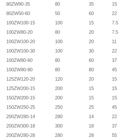
80ZW80-35
80
35
15
80ZW50-60
50
60
22
100ZW100-15
100
15
7.5
100ZW80-20
80
20
7.5
100ZW100-20
100
20
11
100ZW100-30
100
30
22
100ZW80-60
80
60
37
100ZW80-80
80
80
45
125ZW120-20
120
20
15
125ZW200-15
200
15
15
150ZW200-15
200
15
15
150ZW250-25
250
25
45
200ZW280-14
280
14
22
200ZW300-18
300
18
37
200ZW280-28
280
28
55