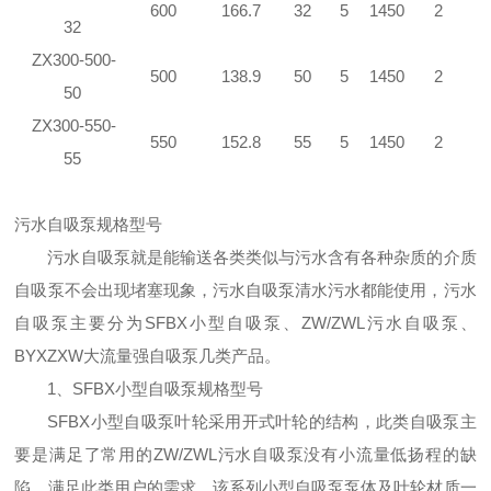
600
166.7
32
5
1450
2
32
ZX300-500-
500
138.9
50
5
1450
2
50
ZX300-550-
550
152.8
55
5
1450
2
55
污水自吸泵规格型号
污水自吸泵就是能输送各类类似与污水含有各种杂质的介质
自吸泵不会出现堵塞现象，污水自吸泵清水污水都能使用，污水
自吸泵主要分为SFBX小型自吸泵、ZW/ZWL污水自吸泵、
BYXZXW大流量强自吸泵几类产品。
1、SFBX小型自吸泵规格型号
SFBX小型自吸泵叶轮采用开式叶轮的结构，此类自吸泵主
要是满足了常用的ZW/ZWL污水自吸泵没有小流量低扬程的缺
陷，满足此类用户的需求，该系列小型自吸泵泵体及叶轮材质一