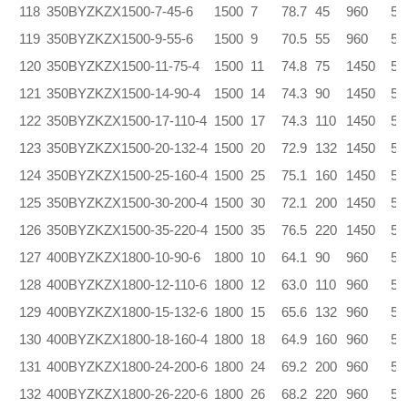
118
350BYZKZX1500-7-45-6
1500
7
78.7
45
960
5.
119
350BYZKZX1500-9-55-6
1500
9
70.5
55
960
5.
120
350BYZKZX1500-11-75-4
1500
11
74.8
75
1450
5.
121
350BYZKZX1500-14-90-4
1500
14
74.3
90
1450
5.
122
350BYZKZX1500-17-110-4
1500
17
74.3
110
1450
5.
123
350BYZKZX1500-20-132-4
1500
20
72.9
132
1450
5.
124
350BYZKZX1500-25-160-4
1500
25
75.1
160
1450
5.
125
350BYZKZX1500-30-200-4
1500
30
72.1
200
1450
5.
126
350BYZKZX1500-35-220-4
1500
35
76.5
220
1450
5.
127
400BYZKZX1800-10-90-6
1800
10
64.1
90
960
5.
128
400BYZKZX1800-12-110-6
1800
12
63.0
110
960
5.
129
400BYZKZX1800-15-132-6
1800
15
65.6
132
960
5.
130
400BYZKZX1800-18-160-4
1800
18
64.9
160
960
5.
131
400BYZKZX1800-24-200-6
1800
24
69.2
200
960
5.
132
400BYZKZX1800-26-220-6
1800
26
68.2
220
960
5.