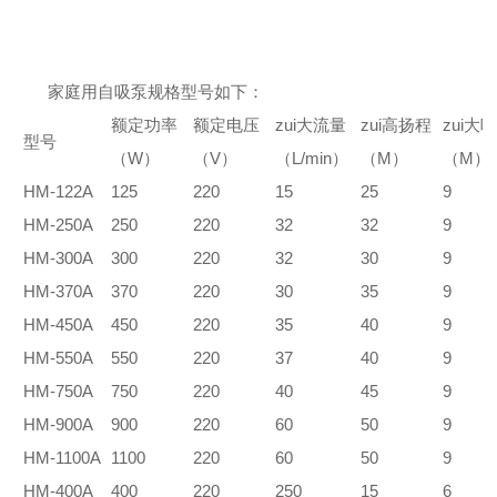
家庭用自吸泵规格型号如下：
额定功率
额定电压
zui大流量
zui高扬程
zui大
型号
（W）
（V）
（L/min）
（M）
（M）
HM-122A
125
220
15
25
9
HM-250A
250
220
32
32
9
HM-300A
300
220
32
30
9
HM-370A
370
220
30
35
9
HM-450A
450
220
35
40
9
HM-550A
550
220
37
40
9
HM-750A
750
220
40
45
9
HM-900A
900
220
60
50
9
HM-1100A
1100
220
60
50
9
HM-400A
400
220
250
15
6