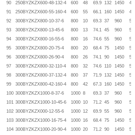
90
250BYZKZX600-48-132-4
600
48
69.9
132
1450
4.
91
250BYZKZX600-55-160-4
600
55
66.1
160
1450
4.
92
300BYZKZX800-10-37-6
800
10
69.3
37
960
5.
93
300BYZKZX800-13-45-6
800
13
74.1
45
960
5.
94
300BYZKZX800-16-55-6
800
16
74.6
55
960
5.
95
300BYZKZX800-20-75-4
800
20
68.4
75
1450
5.
96
300BYZKZX800-26-90-4
800
26
74.1
90
1450
5.
97
300BYZKZX800-32-110-4
800
32
74.6
110
1450
5.
98
300BYZKZX800-37-132-4
800
37
71.9
132
1450
5.
99
300BYZKZX800-42-160-4
800
42
67.3
160
1450
5.
100
300BYZKZX1000-8-37-6
1000
8
69.3
37
960
5.
101
300BYZKZX1000-10-45-6
1000
10
71.2
45
960
5.
102
300BYZKZX000-12-55-6
1000
12
69.9
55
960
5.
103
300BYZKZX1000-16-75-4
1000
16
68.4
75
1450
5.
104
300BYZKZX1000-20-90-4
1000
20
71.2
90
1450
5.