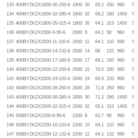
133
400BYZKZX1800-30-250-6
1800
30
69.2
250
960
5.
134
400BYZKZX1800-32-280-4
1800
32
68.2
280
1450
5.
135
400BYZKZX1800-35-315-4
1800
35
64.1
315
1450
5.
136
400BYZKZX2000-9-90-6
2000
9
64.1
90
960
5.
137
400BYZKZX2000-11-110-6
2000
11
64.1
110
960
5.
138
400BYZKZX2000-14-132-6
2000
14
68
132
960
5.
139
400BYZKZX2000-17-160-6
2000
17
68.1
160
960
5.
140
400BYZKZX2000-22-200-6
2000
22
70.5
200
960
5.
141
400BYZKZX2000-24-220-6
2000
24
69.9
220
960
5.
142
400BYZKZX2000-28-250-6
2000
28
71.8
250
960
5.
143
400BYZKZX2000-30-280-4
2000
30
71.2
280
1450
5.
144
400BYZKZX2000-32-315-4
2000
32
65.1
315
1450
5.
145
500BYZKZX2200-8-90-6
2200
8
62.7
90
960
5.
146
500BYZKZX2200-10-110-6
2200
10
64.1
110
960
5.
147
500BYZKZX2200-12-132-6
2200
12
64.1
132
960
5.