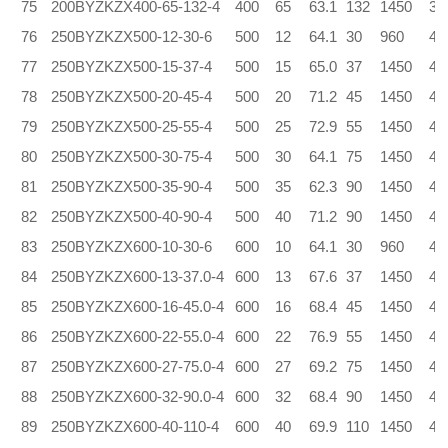
75
200BYZKZX400-65-132-4
400
65
63.1
132
1450
3.
76
250BYZKZX500-12-30-6
500
12
64.1
30
960
4.
77
250BYZKZX500-15-37-4
500
15
65.0
37
1450
4.
78
250BYZKZX500-20-45-4
500
20
71.2
45
1450
4.
79
250BYZKZX500-25-55-4
500
25
72.9
55
1450
4.
80
250BYZKZX500-30-75-4
500
30
64.1
75
1450
4.
81
250BYZKZX500-35-90-4
500
35
62.3
90
1450
4.
82
250BYZKZX500-40-90-4
500
40
71.2
90
1450
4.
83
250BYZKZX600-10-30-6
600
10
64.1
30
960
4.
84
250BYZKZX600-13-37.0-4
600
13
67.6
37
1450
4.
85
250BYZKZX600-16-45.0-4
600
16
68.4
45
1450
4.
86
250BYZKZX600-22-55.0-4
600
22
76.9
55
1450
4.
87
250BYZKZX600-27-75.0-4
600
27
69.2
75
1450
4.
88
250BYZKZX600-32-90.0-4
600
32
68.4
90
1450
4.
89
250BYZKZX600-40-110-4
600
40
69.9
110
1450
4.