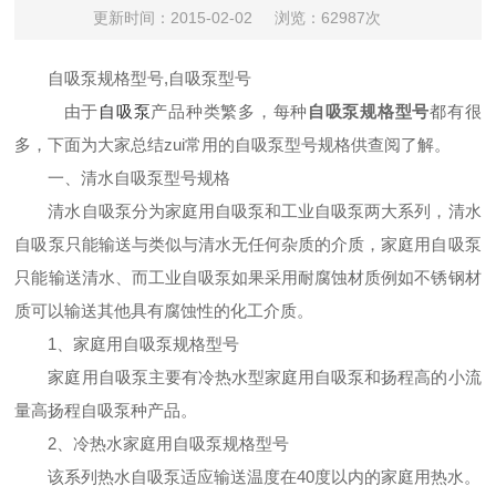
更新时间：2015-02-02
浏览：62987次
自吸泵规格型号,自吸泵型号
由于
自吸泵
产品种类繁多，每种
自吸泵规格型号
都有很
多，下面为大家总结zui常用的自吸泵型号规格供查阅了解。
一
、清水自吸泵型号规格
清水自吸泵分为家庭用自吸泵和工业自吸泵两大系列，清水
自吸泵只能输送与类似与清水无任何杂质的介质，家庭用自吸泵
只能输送清水、而工业自吸泵如果采用耐腐蚀材质例如不锈钢材
质可以输送其他具有腐蚀性的化工介质。
1、家庭用自吸泵规格型号
家庭用自吸泵主要有冷热水型家庭用自吸泵和扬程高的小流
量高扬程自吸泵种产品。
2、冷热水家庭用自吸泵规格型号
该系列热水自吸泵适应输送温度在40度以内的家庭用热水。