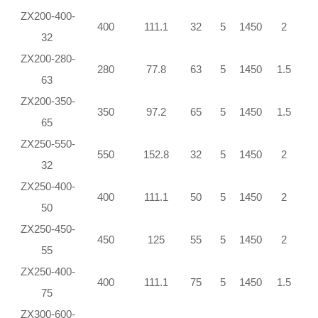
ZX200-400-
400
111.1
32
5
1450
2
32
ZX200-280-
280
77.8
63
5
1450
1.5
63
ZX200-350-
350
97.2
65
5
1450
1.5
65
ZX250-550-
550
152.8
32
5
1450
2
32
ZX250-400-
400
111.1
50
5
1450
2
50
ZX250-450-
450
125
55
5
1450
2
55
ZX250-400-
400
111.1
75
5
1450
1.5
75
ZX300-600-