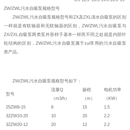
ZW/ZWL污水自吸泵规格型号
ZW/ZWL污水自吸泵规格型号和ZX及ZXL清水自吸泵的区别
一样就是有联轴器和无联轴器的区别，ZW/ZWL污水自吸泵与
ZX/ZXL自吸泵两类泵外形样子基本一样而不同之处就是内部叶
轮结构的区别，ZW/ZWL污水自吸泵属于zui常用的污水自吸泵
类产品。
ZW/ZWL污水自吸泵规格型号
如下：
流量Q
扬程
电机功率
型号
（m3/h）
（m）
（KW）
25ZW8-15
8
15
1.5
32ZW10-20
10
20
2.2
32ZW20-12
20
12
2.2