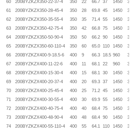
60
200BYZKZX350-22-37-4
350
22
66.7
37
1450
3.
61
200BYZKZX350-28-45-4
350
28
69.8
45
1450
3.
62
200BYZKZX350-35-55-4
350
35
71.4
55
1450
3.
63
200BYZKZX350-42-75-4
350
42
66.8
75
1450
3.
64
200BYZKZX350-50-90-4
350
50
66.2
90
1450
3.
65
200BYZKZX350-60-110-4
350
60
65.0
110
1450
3.
66
200BYZKZX400-9-18.5-6
400
9
66.3
18.5
960
3.
67
200BYZKZX400-11-22-6
400
11
68.1
22
960
3.
68
200BYZKZX400-15-30-4
400
15
68.1
30
1450
3.
69
200BYZKZX400-20-37-4
400
20
69.3
37
1450
3.
70
200BYZKZX400-25-45-4
400
25
71.2
45
1450
3.
71
200BYZKZX400-30-55-4
400
30
69.9
55
1450
3.
72
200BYZKZX400-40-75-4
400
40
68.4
75
1450
3.
73
200BYZKZX400-48-90-4
400
48
68.4
90
1450
3.
74
200BYZKZX400-55-110-4
400
55
64.1
110
1450
3.