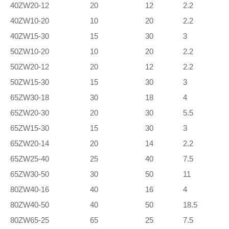
40ZW20-12
20
12
2.2
40ZW10-20
10
20
2.2
40ZW15-30
15
30
3
50ZW10-20
10
20
2.2
50ZW20-12
20
12
2.2
50ZW15-30
15
30
3
65ZW30-18
30
18
4
65ZW20-30
20
30
5.5
65ZW15-30
15
30
3
65ZW20-14
20
14
2.2
65ZW25-40
25
40
7.5
65ZW30-50
30
50
11
80ZW40-16
40
16
4
80ZW40-50
40
50
18.5
80ZW65-25
65
25
7.5