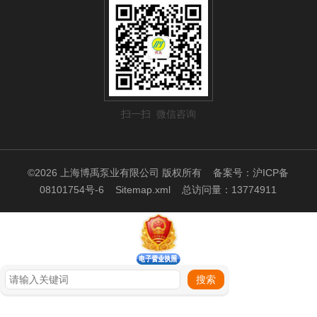
扫一扫 微信咨询
©2026 上海博禹泵业有限公司 版权所有
备案号：沪ICP备
08101754号-6
Sitemap.xml
总访问量：13774911