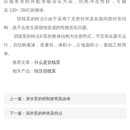
以能承受的外配管载荷应力高，抗热冲击性好，可输
送-130~ 260C的液体。
切线泵的特点
5:由于采用了无密封环及各级间密封等结
构，故不会发生因侵蚀造成的性能劣化问题。
切线泵的特点
6:泵的整体结构为全密闭式，可安装在露天运
行，且结构紧凑，质量轻，体积小，占地面积小，基础工程简
单。
推荐文章：
什么是切线泵
相关产品：
恒压切线泵
上一篇：
潜水泵的研制发明及由来
下一篇：
深井泵的种类及特点